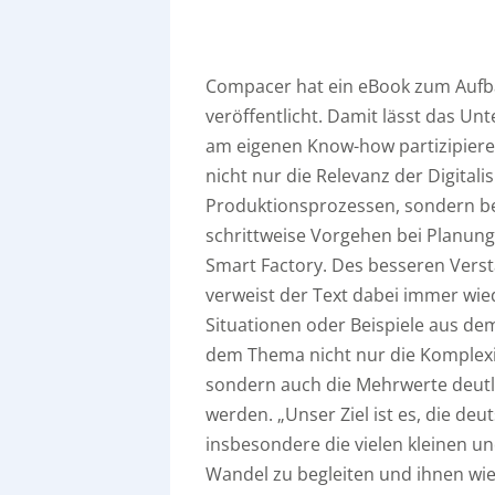
Compacer hat ein eBook zum Aufba
veröffentlicht. Damit lässt das U
am eigenen Know-how partizipiere
nicht nur die Relevanz der Digitali
Produktionsprozessen, sondern be
schrittweise Vorgehen bei Planung
Smart Factory. Des besseren Vers
verweist der Text dabei immer wie
Situationen oder Beispiele aus de
dem Thema nicht nur die Komplex
sondern auch die Mehrwerte deutl
werden. „Unser Ziel ist es, die deu
insbesondere die vielen kleinen u
Wandel zu begleiten und ihnen wie 