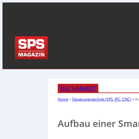
BUCHMARKT
Home
»
Steuerungstechnik (SPS, IPC, CNC)
»
Au
Aufbau einer Smar