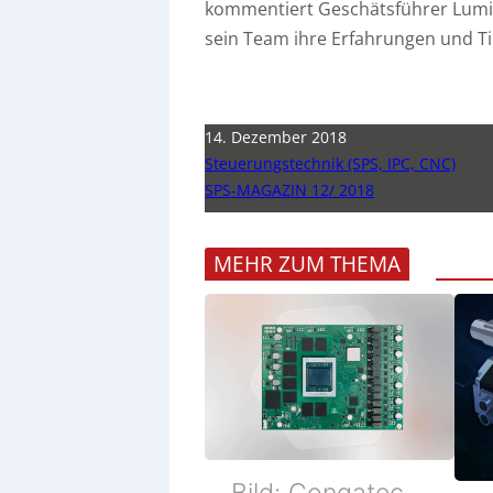
kommentiert Geschätsführer Lumi
sein Team ihre Erfahrungen und T
14. Dezember 2018
Steuerungstechnik (SPS, IPC, CNC)
SPS-MAGAZIN 12/ 2018
MEHR ZUM THEMA
Bild: Congatec