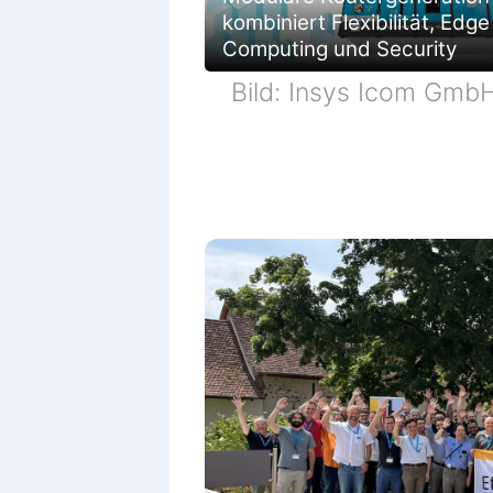
kombiniert Flexibilität, Edge
Computing und Security
Bild: Insys Icom Gmb