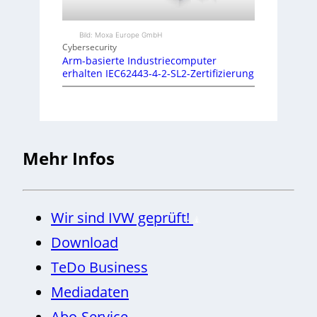
Bild: Moxa Europe GmbH
Cybersecurity
Arm-basierte Industriecomputer
erhalten IEC62443-4-2-SL2-Zertifizierung
Mehr Infos
Wir sind IVW geprüft!
Download
TeDo Business
Mediadaten
Abo-Service