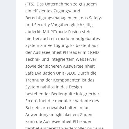
(FTS). Das Unternehmen zeigt zudem
ein effizientes Zugangs- und
Berechtigungsmanagement, das Safety-
und Security-Vorgaben gleichzeitig
abdeckt. Mit PITmode Fusion steht
hierbei auch ein modular aufgebautes
System zur Verfügung. Es besteht aus
der Ausleseeinheit PITreader mit RFID-
Technik und integriertem Webserver
sowie der sicheren Auswerteeinheit
Safe Evaluation Unit (SEU). Durch die
Trennung der Komponenten ist das
System nahtlos in das Design
bestehender Bedienpulte integrierbar.
So eröffnet die modulare Variante des
Betriebsartenwahlschalters neue
Anwendungsmöglichkeiten. Zudem
kann die Ausleseeinheit PITreader
flexibel eingesetzt werden: Wer nur eine