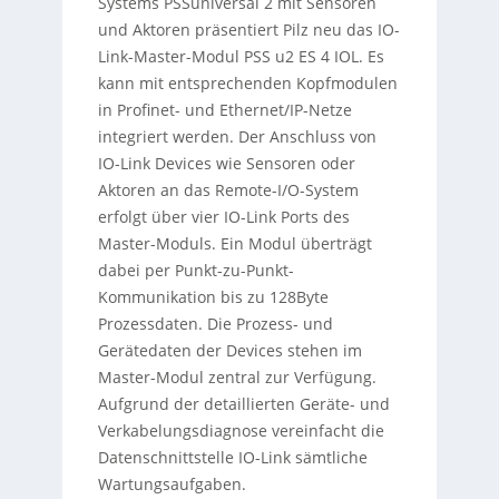
Systems PSSuniversal 2 mit Sensoren
und Aktoren präsentiert Pilz neu das IO-
Link-Master-Modul PSS u2 ES 4 IOL. Es
kann mit entsprechenden Kopfmodulen
in Profinet- und Ethernet/IP-Netze
integriert werden. Der Anschluss von
IO-Link Devices wie Sensoren oder
Aktoren an das Remote-I/O-System
erfolgt über vier IO-Link Ports des
Master-Moduls. Ein Modul überträgt
dabei per Punkt-zu-Punkt-
Kommunikation bis zu 128Byte
Prozessdaten. Die Prozess- und
Gerätedaten der Devices stehen im
Master-Modul zentral zur Verfügung.
Aufgrund der detaillierten Geräte- und
Verkabelungsdiagnose vereinfacht die
Datenschnittstelle IO-Link sämtliche
Wartungsaufgaben.