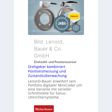
Bild: Lenord,
Bauer & Co.
GmbH
Drehzahl- und Positionssensor
Drehgeber kombiniert
Positionsmessung und
Zustandsüberwachung
Lenord+Bauer erweitert sein
Portfolio digitaler MiniCoder um
eine Variante mit serieller
Schnittstelle für Fanuc-
Umrichtersysteme.
:
Weiterlesen