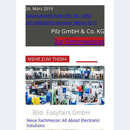
26. März 2019
Steuerungstechnik (SPS, IPC, CNC)
SPS-MAGAZIN Hannover Messe 2019
Pilz GmbH & Co. KG
Zur Firmenwebsite
MEHR ZUM THEMA
Bild: Easyfairs GmbH
Neue Fachmesse: All About Electronic
Solutions