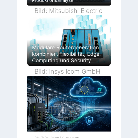
Produktionsanalyse
Bild: Mitsubishi Electric
Modulare Routergeneration
kombiniert Flexibilität, Edge
Computing und Security
Bild: Insys Icom GmbH
Bild: TeDo Verlag / KI-generiert