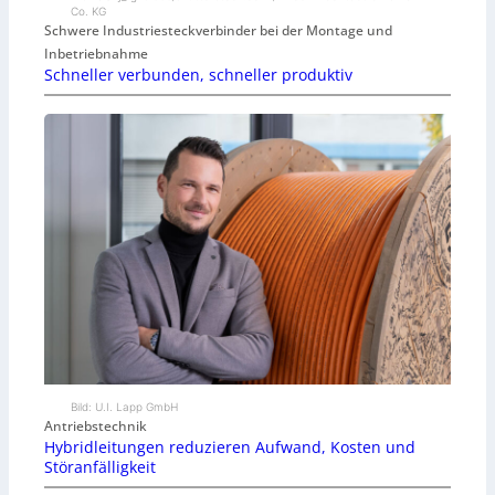
Co. KG
Schwere Industriesteckverbinder bei der Montage und
Inbetriebnahme
Schneller verbunden, schneller produktiv
Bild: U.I. Lapp GmbH
Antriebstechnik
Hybridleitungen reduzieren Aufwand, Kosten und
Störanfälligkeit