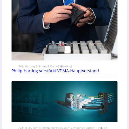
Bild: Harting Stiftung & Co. KG (Holding)
Philip Harting verstärkt VDMA-Hauptvorstand
Bild: ©Sky_light1000/shutterstock.com / Phoenix Contact GmbH &