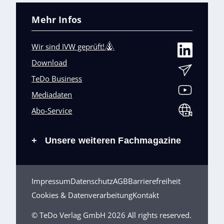
Mehr Infos
Wir sind IVW geprüft!
Download
TeDo Business
Mediadaten
Abo-Service
Unsere weiteren Fachmagazine
+
Impressum
Datenschutz
AGB
Barrierefreiheit
Cookies & Datenverarbeitung
Kontakt
© TeDo Verlag GmbH 2026 All rights reserved.