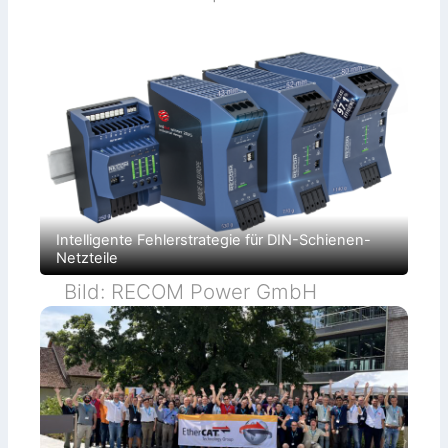
Intelligente Fehlerstrategie für DIN-Schienen-
Netzteile
Bild: RECOM Power GmbH