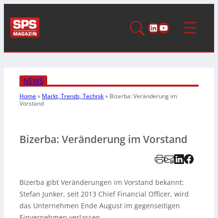
LinkedIn
YouTube
NEWS
Home
»
Markt, Trends, Technik
»
Bizerba: Veränderung im
Vorstand
Bizerba: Veränderung im Vorstand
Bizerba gibt Veränderungen im Vorstand bekannt:
Stefan Junker, seit 2013 Chief Financial Officer, wird
das Unternehmen Ende August im gegenseitigen
Einvernehmen verlassen.