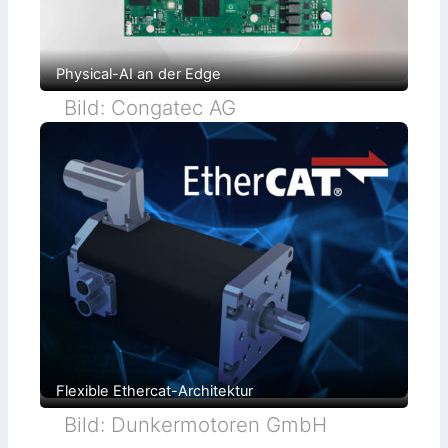
Physical-AI an der Edge
Bild: Congatec AG
Flexible Ethercat-Architektur
Bild: Dunkermotoren GmbH