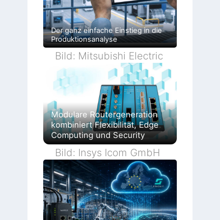
Der ganz einfache Einstieg in die
Produktionsanalyse
Bild: Mitsubishi Electric
Modulare Routergeneration
kombiniert Flexibilität, Edge
Computing und Security
Bild: Insys Icom GmbH