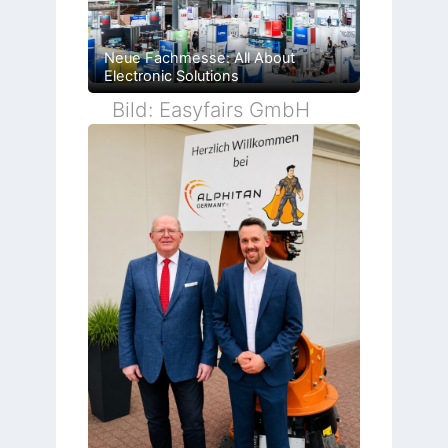
Neue Fachmesse: All About
Electronic Solutions
Bild: Easyfairs GmbH