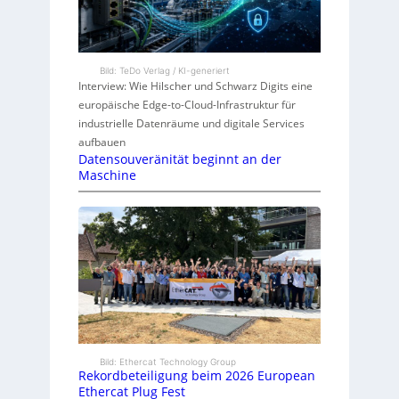
Bild: TeDo Verlag / KI-generiert
Interview: Wie Hilscher und Schwarz Digits eine
europäische Edge-to-Cloud-Infrastruktur für
industrielle Datenräume und digitale Services
aufbauen
Datensouveränität beginnt an der
Maschine
Bild: Ethercat Technology Group
Rekordbeteiligung beim 2026 European
Ethercat Plug Fest