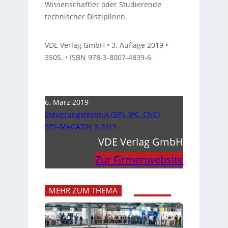
Wissenschaftler oder Studierende
technischer Disziplinen.
VDE Verlag GmbH • 3. Auflage 2019 •
350S. • ISBN 978-3-8007-4839-6
6. März 2019
Steuerungstechnik (SPS, IPC, CNC)
SPS-MAGAZIN 3 2019
VDE Verlag GmbH
Zur Firmenwebsite
MEHR ZUM THEMA