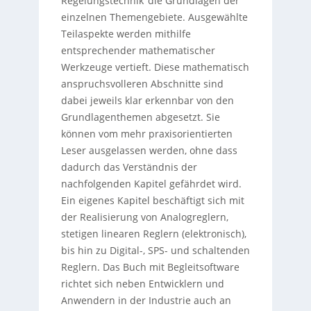
Regelungstechnik‘ die Grundlagen der
einzelnen Themengebiete. Ausgewählte
Teilaspekte werden mithilfe
entsprechender mathematischer
Werkzeuge vertieft. Diese mathematisch
anspruchsvolleren Abschnitte sind
dabei jeweils klar erkennbar von den
Grundlagenthemen abgesetzt. Sie
können vom mehr praxisorientierten
Leser ausgelassen werden, ohne dass
dadurch das Verständnis der
nachfolgenden Kapitel gefährdet wird.
Ein eigenes Kapitel beschäftigt sich mit
der Realisierung von Analogreglern,
stetigen linearen Reglern (elektronisch),
bis hin zu Digital-, SPS- und schaltenden
Reglern. Das Buch mit Begleitsoftware
richtet sich neben Entwicklern und
Anwendern in der Industrie auch an