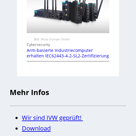
Bild: Moxa Europe GmbH
Cybersecurity
Arm-basierte Industriecomputer
erhalten IEC62443-4-2-SL2-Zertifizierung
Mehr Infos
Wir sind IVW geprüft!
Download