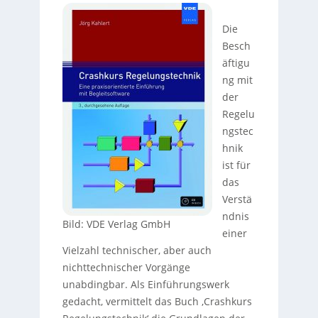
Die
Besch
äftigu
ng mit
der
Regelu
ngstec
hnik
ist für
das
Verstä
ndnis
Bild: VDE Verlag GmbH
einer
Vielzahl technischer, aber auch
nichttechnischer Vorgänge
unabdingbar. Als Einführungswerk
gedacht, vermittelt das Buch ‚Crashkurs