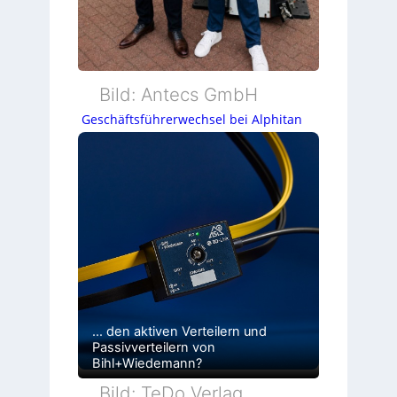
Bild: Antecs GmbH
Geschäftsführerwechsel bei Alphitan
… den aktiven Verteilern und
Passivverteilern von
Bihl+Wiedemann?
Bild: TeDo Verlag