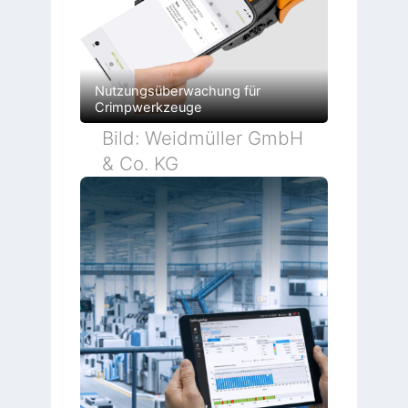
Nutzungsüberwachung für
Crimpwerkzeuge
Bild: Weidmüller GmbH
& Co. KG