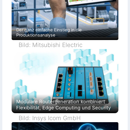
Der ganz einfache Einstieg in die
Produktionsanalyse
Bild: Mitsubishi Electric
Modulare Routergeneration kombiniert
Flexibilität, Edge Computing und Security
Bild: Insys Icom GmbH