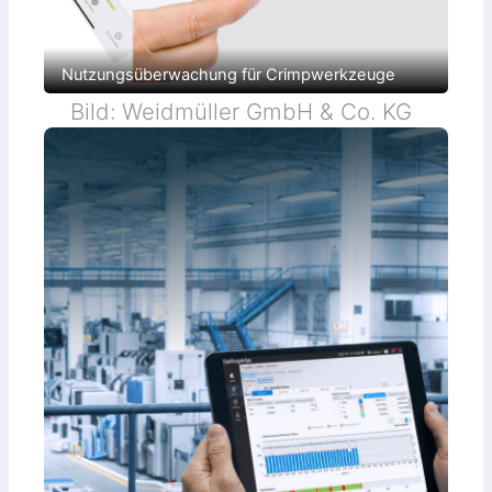
Nutzungsüberwachung für Crimpwerkzeuge
Bild: Weidmüller GmbH & Co. KG