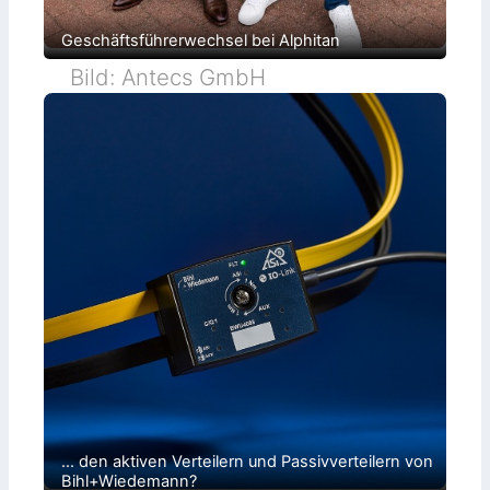
Geschäftsführerwechsel bei Alphitan
Bild: Antecs GmbH
… den aktiven Verteilern und Passivverteilern von
Bihl+Wiedemann?