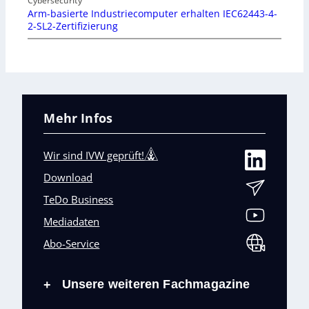
Cybersecurity
Arm-basierte Industriecomputer erhalten IEC62443-4-
2-SL2-Zertifizierung
Mehr Infos
Wir sind IVW geprüft!
Download
TeDo Business
Mediadaten
Abo-Service
Unsere weiteren Fachmagazine
+