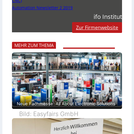
CNC)
Automation Newsletter 2 2019
ifo Institut
Zur Firmenwebsite
MEHR ZUM THEMA
Neue Fachmesse: All About Electronic Solutions
Bild: Easyfairs GmbH