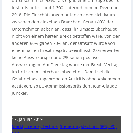
durchschnittlich 43%. Das ergab eine Umfrage des Ifo-
Instituts unter rund 1.300 Unternehmen im Dezember
2018. Die Einschätzungen unterschieden sich kaum
zwischen den einzelnen Branchen. Genau 40% der
Unternehmen gaben an, dass ihr Umsatz überhaupt
nicht von einem harten Brexit betroffen wäre. Von den
anderen 60% gaben 70% an, der Umsatz würde von
einem harten Brexit negativ beeinflusst, 28% erwarten
keine Auswirkungen und 2% sehen positive
Auswirkungen. Am Dienstag wurde der Brexit-Vertrag
im britischen Unterhaus abgelehnt. Damit sei die
Gefahr eines ungeordneten Austritts ohne Abkommen
gestiegen, so EU-Kommissionspräsident Jean-Claude
Juncker.
17. Januar 2019
Markt, Trends, Technik
,
Steuerungstechnik (SPS, IPC,