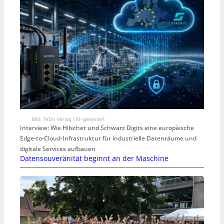
Bild: TeDo Verlag / KI-generiert
Interview: Wie Hilscher und Schwarz Digits eine europäische
Edge-to-Cloud-Infrastruktur für industrielle Datenräume und
digitale Services aufbauen
Datensouveränität beginnt an der Maschine