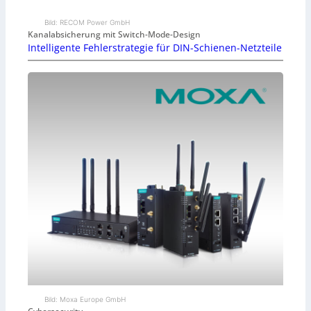
Bild: RECOM Power GmbH
Kanalabsicherung mit Switch-Mode-Design
Intelligente Fehlerstrategie für DIN-Schienen-Netzteile
Bild: Moxa Europe GmbH