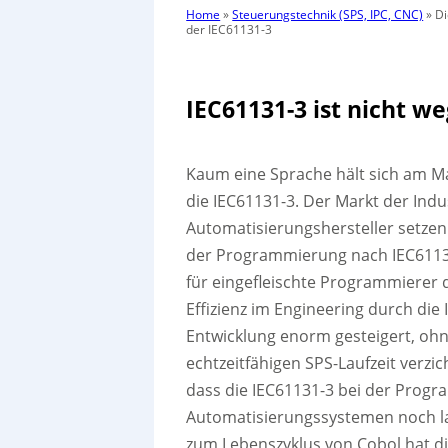
Home
»
Steuerungstechnik (SPS, IPC, CNC)
»
Di
der IEC61131-3
IEC61131-3 ist nicht 
Kaum eine Sprache hält sich am Ma
die IEC61131-3. Der Markt der Ind
Automatisierungshersteller setzen
der Programmierung nach IEC61131
für eingefleischte Programmierer 
Effizienz im Engineering durch die
Entwicklung enorm gesteigert, ohne
echtzeitfähigen SPS-Laufzeit ver
dass die IEC61131-3 bei der Prog
Automatisierungssystemen noch la
zum Lebenszyklus von Cobol hat die