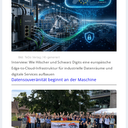
Bild: TeDo Verlag / KI-generiert
Interview: Wie Hilscher und Schwarz Digits eine europäische
Edge-to-Cloud-Infrastruktur für industrielle Datenräume und
digitale Services aufbauen
Datensouveränität beginnt an der Maschine