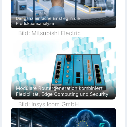
Der ganz einfache Einstieg in die
Produktionsanalyse
Bild: Mitsubishi Electric
Modulare Routergeneration kombiniert
Flexibilität, Edge Computing und Security
Bild: Insys Icom GmbH