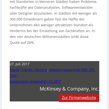
mit Standorten in kleineren Städten haben Probleme,
Fachkräfte wie Datenanalysten, Softwareentwickler
oder Designer anzulocken. In Städten mit weniger als
300.000 Einwohnern gaben fast die Hälfte der
Unternehmen den weniger attraktiven Standort als
Hindernis bei der Einstellung von Fachkräften an. In
den vier deutschen Millionenstädten sinkt diese
Quote auf 28%.
27. Juli 2017
Markt, Trends, Technik
,
Steuerungstechnik (SPS, IPC,
CNC)
Automation Newsletter 29 2017
McKinsey & Company, Inc.
Zur Firmenwebsite