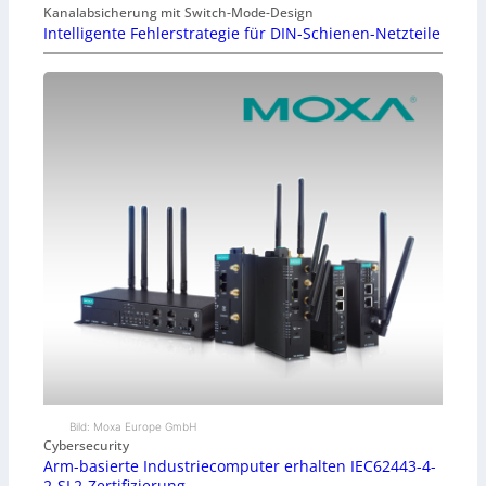
Kanalabsicherung mit Switch-Mode-Design
Intelligente Fehlerstrategie für DIN-Schienen-Netzteile
Bild: Moxa Europe GmbH
Cybersecurity
Arm-basierte Industriecomputer erhalten IEC62443-4-
2-SL2-Zertifizierung