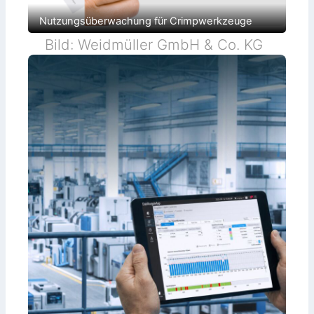
Nutzungsüberwachung für Crimpwerkzeuge
Bild: Weidmüller GmbH & Co. KG