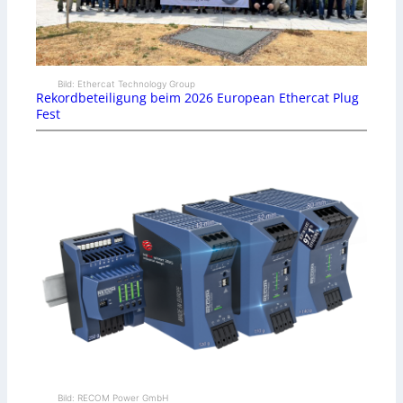
Bild: Ethercat Technology Group
Rekordbeteiligung beim 2026 European Ethercat Plug
Fest
Bild: RECOM Power GmbH