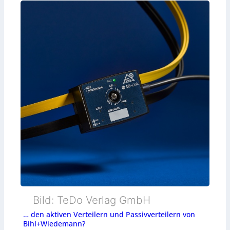
Bild: TeDo Verlag GmbH
… den aktiven Verteilern und Passivverteilern von
Bihl+Wiedemann?