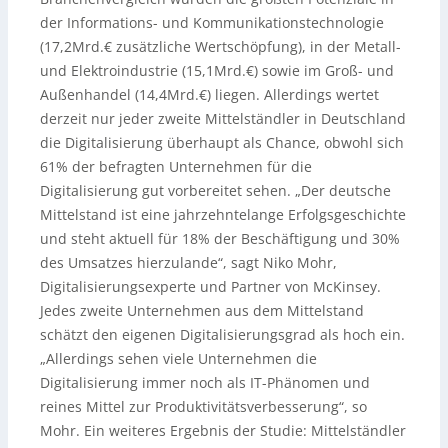
der Informations- und Kommunikationstechnologie
(17,2Mrd.€ zusätzliche Wertschöpfung), in der Metall-
und Elektroindustrie (15,1Mrd.€) sowie im Groß- und
Außenhandel (14,4Mrd.€) liegen. Allerdings wertet
derzeit nur jeder zweite Mittelständler in Deutschland
die Digitalisierung überhaupt als Chance, obwohl sich
61% der befragten Unternehmen für die
Digitalisierung gut vorbereitet sehen. „Der deutsche
Mittelstand ist eine jahrzehntelange Erfolgsgeschichte
und steht aktuell für 18% der Beschäftigung und 30%
des Umsatzes hierzulande“, sagt Niko Mohr,
Digitalisierungsexperte und Partner von McKinsey.
Jedes zweite Unternehmen aus dem Mittelstand
schätzt den eigenen Digitalisierungsgrad als hoch ein.
„Allerdings sehen viele Unternehmen die
Digitalisierung immer noch als IT-Phänomen und
reines Mittel zur Produktivitätsverbesserung“, so
Mohr. Ein weiteres Ergebnis der Studie: Mittelständler