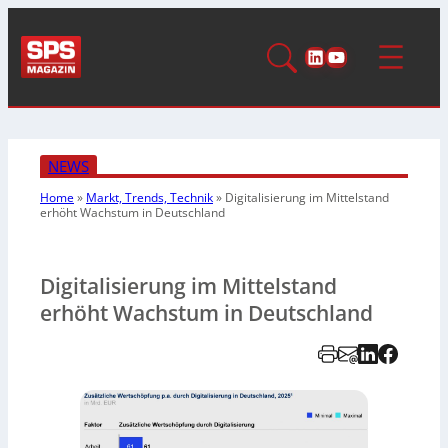
LinkedIn
YouTube
NEWS
Home
»
Markt, Trends, Technik
»
Digitalisierung im Mittelstand
erhöht Wachstum in Deutschland
Digitalisierung im Mittelstand
erhöht Wachstum in Deutschland