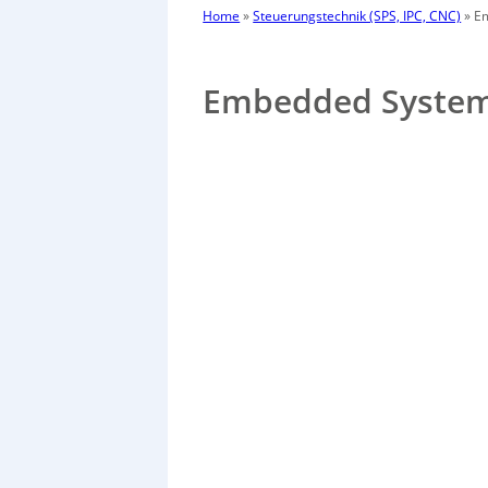
Home
»
Steuerungstechnik (SPS, IPC, CNC)
»
Em
Embedded System