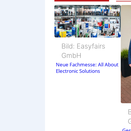
Bild: Easyfairs
GmbH
Neue Fachmesse: All About
Electronic Solutions
B
Ges