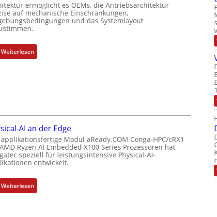
t
hitektur ermöglicht es OEMs, die Antriebsarchitektur
u
P
t
zise auf mechanische Einschränkungen,
n
o
ebungsbedingungen und das Systemlayout
e
ustimmen.
g
s
r
u
i
t
n
t
:
Weiterlesen
y
d
i
F
p
Z
o
l
s
u
n
e
o
s
s
x
r
t
m
i
g
a
e
b
t
n
s
l
f
sical-AI an der Edge
d
s
e
ü
 applikationsfertige Modul aReady.COM Conga-HPC/cRX1
s
u
E
r
 AMD Ryzen AI Embedded X100 Series Prozessoren hat
ü
n
t
m
atec speziell für leistungsintensive Physical-AI-
b
ikationen entwickelt.
g
h
e
e
u
e
h
r
n
r
r
:
Weiterlesen
w
d
c
L
P
a
Z
a
e
h
c
u
t
i
y