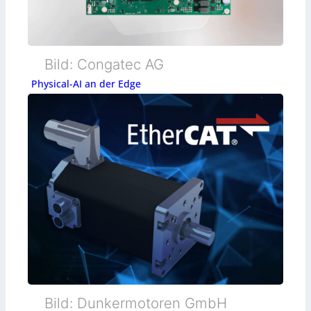
Bild: Congatec AG
Physical-AI an der Edge
Bild: Dunkermotoren GmbH