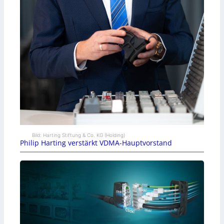
Bild: Harting Stiftung & Co. KG (Holding)
Philip Harting verstärkt VDMA-Hauptvorstand