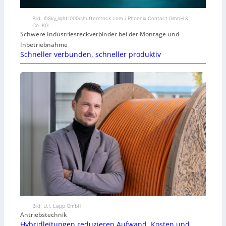
Bild: ©Sky_light1000/shutterstock.com / Phoenix Contact GmbH &
Co. KG
Schwere Industriesteckverbinder bei der Montage und
Inbetriebnahme
Schneller verbunden, schneller produktiv
Bild: U.I. Lapp GmbH
Antriebstechnik
Hybridleitungen reduzieren Aufwand, Kosten und