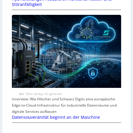
Störanfälligkeit
Bild: TeDo Verlag / KI-generiert
Interview: Wie Hilscher und Schwarz Digits eine europäische
Edge-to-Cloud-Infrastruktur für industrielle Datenräume und
digitale Services aufbauen
Datensouveränität beginnt an der Maschine