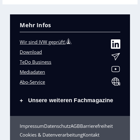
Mehr Infos
Wir sind IVW geprüft!
Download
TeDo Business
Mediadaten
Abo-Service
Unsere weiteren Fachmagazine
+
Impressum
Datenschutz
AGB
Barrierefreiheit
Cookies & Datenverarbeitung
Kontakt