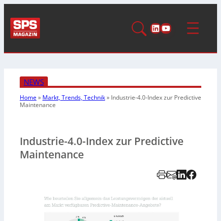
LinkedIn
YouTube
NEWS
Home
»
Markt, Trends, Technik
»
Industrie-4.0-Index zur Predictive
Maintenance
Industrie-4.0-Index zur Predictive
Maintenance