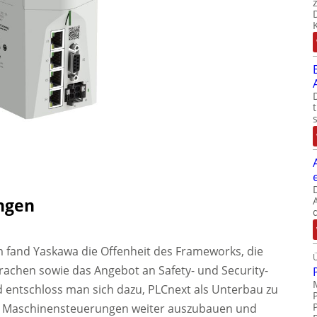
ngen
m fand Yaskawa die Offenheit des Frameworks, die
achen sowie das Angebot an Safety- und Security-
d entschloss man sich dazu, PLCnext als Unterbau zu
n Maschinensteuerungen weiter auszubauen und