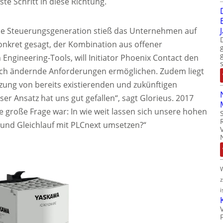
te Schritt in diese Richtung.
ue Steuerungsgeneration stieß das Unternehmen auf
onkret gesagt, der Kombination aus offener
ngineering-Tools, will Initiator Phoenix Contact den
ich ändernde Anforderungen ermöglichen. Zudem liegt
tzung von bereits existierenden und zukünftigen
ser Ansatz hat uns gut gefallen“, sagt Glorieus. 2017
e große Frage war: In wie weit lassen sich unsere hohen
und Gleichlauf mit PLCnext umsetzen?“
i