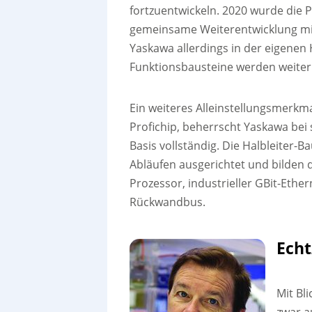
fortzuentwickeln. 2020 wurde die 
gemeinsame Weiterentwicklung mit
Yaskawa allerdings in der eigenen
Funktionsbausteine werden weiterh
Ein weiteres Alleinstellungsmerkm
Profichip, beherrscht Yaskawa bei
Basis vollständig. Die Halbleiter-
Abläufen ausgerichtet und bilden d
Prozessor, industrieller GBit-Eth
Rückwandbus.
Echt
Mit Bl
zwar a