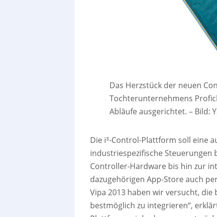
Das Herzstück der neuen Cont
Tochterunternehmens Profich
Abläufe ausgerichtet.
–
Bild:
Die i³-Control-Plattform soll ein
industriespezifische Steuerungen 
Controller-Hardware bis hin zur in
dazugehörigen App-Store auch pers
Vipa 2013 haben wir versucht, di
bestmöglich zu integrieren“, erklärt