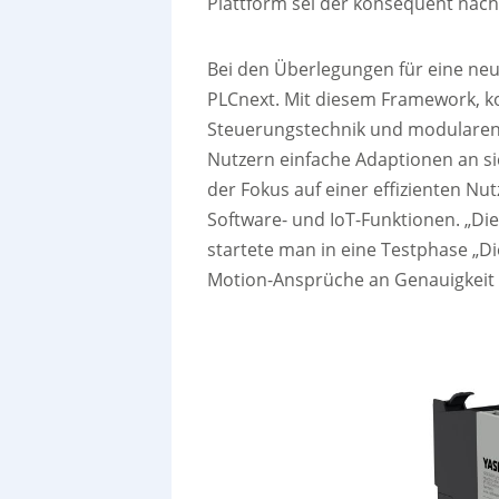
Plattform sei der konsequent nächs
Bei den Überlegungen für eine ne
PLCnext. Mit diesem Framework, k
Steuerungstechnik und modularen E
Nutzern einfache Adaptionen an s
der Fokus auf einer effizienten Nu
Software- und IoT-Funktionen. „Die
startete man in eine Testphase „Di
Motion-Ansprüche an Genauigkeit 