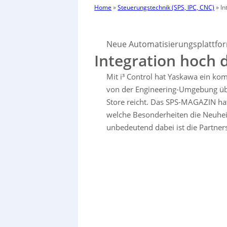
Home
»
Steuerungstechnik (SPS, IPC, CNC)
»
In
Neue Automatisierungsplattfo
Integration hoch d
Mit i³ Control hat Yaskawa ein ko
von der Engineering-Umgebung üb
Store reicht. Das SPS-MAGAZIN hat 
welche Besonderheiten die Neuhei
unbedeutend dabei ist die Partne