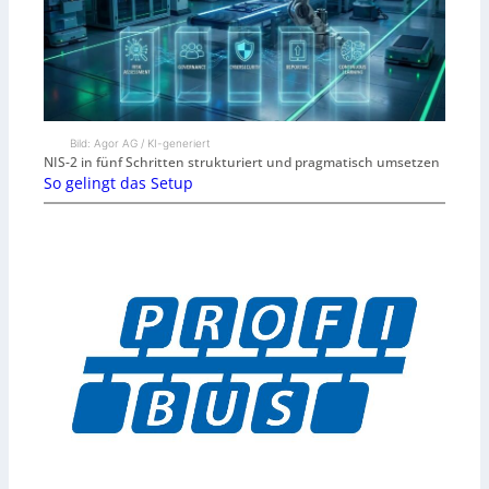
Bild: Agor AG / KI-generiert
NIS-2 in fünf Schritten strukturiert und pragmatisch umsetzen
So gelingt das Setup