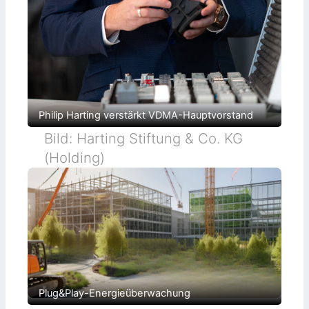
Philip Harting verstärkt VDMA-Hauptvorstand
Bild: Harting Stiftung & Co. KG
(Holding)
Plug&Play-Energieüberwachung