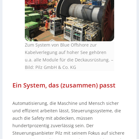
Zum System von Blue Offshore zur
Kabelverlegung auf hoher See gehören
u.a. alle Module für die Deckausrüstung.
–
Bild: Pilz GmbH & Co. KG
Ein System, das (zusammen) passt
Automatisierung, die Maschine und Mensch sicher
und effizient arbeiten lässt, Steuerungssysteme, die
auch die Safety mit abdecken, müssen
hundertprozentig zuverlässig sein. Der
Steuerungsanbieter Pilz mit seinem Fokus auf sichere