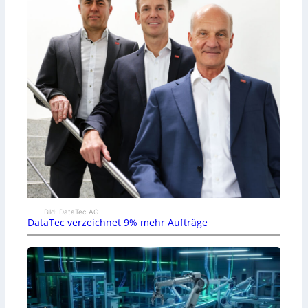
Bild: DataTec AG
DataTec verzeichnet 9% mehr Aufträge