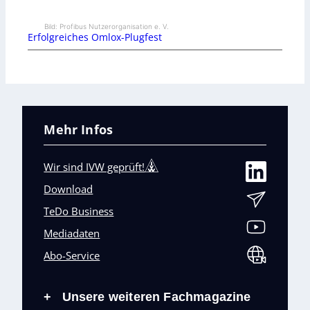
Bild: Profibus Nutzerorganisation e. V.
Erfolgreiches Omlox-Plugfest
Mehr Infos
Wir sind IVW geprüft!
Download
TeDo Business
Mediadaten
Abo-Service
Unsere weiteren Fachmagazine
+