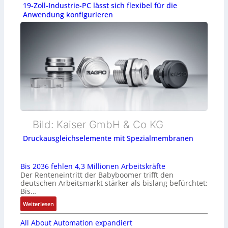
19-Zoll-Industrie-PC lässt sich flexibel für die
Anwendung konfigurieren
Bild: Kaiser GmbH & Co KG
Druckausgleichselemente mit Spezialmembranen
Bis 2036 fehlen 4,3 Millionen Arbeitskräfte
Der Renteneintritt der Babyboomer trifft den
deutschen Arbeitsmarkt stärker als bislang befürchtet:
Bis…
:
Weiterlesen
B
All About Automation expandiert
i