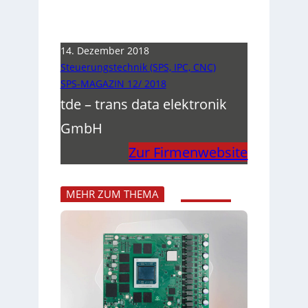
14. Dezember 2018
Steuerungstechnik (SPS, IPC, CNC)
SPS-MAGAZIN 12/ 2018
tde – trans data elektronik
GmbH
Zur Firmenwebsite
MEHR ZUM THEMA