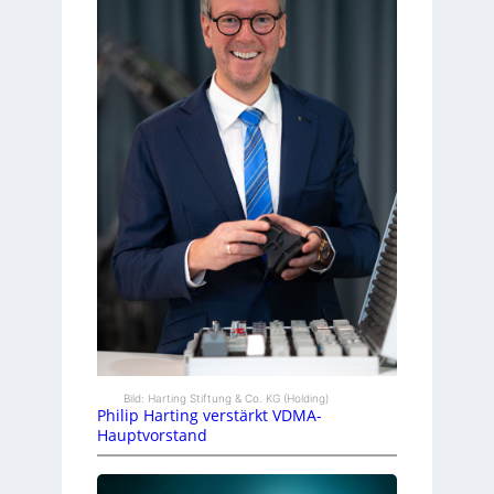
Bild: Harting Stiftung & Co. KG (Holding)
Philip Harting verstärkt VDMA-
Hauptvorstand