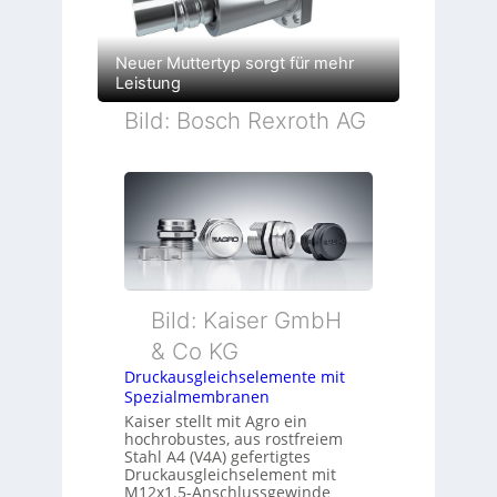
Neuer Muttertyp sorgt für mehr
Leistung
Bild: Bosch Rexroth AG
Bild: Kaiser GmbH
& Co KG
Druckausgleichselemente mit
Spezialmembranen
Kaiser stellt mit Agro ein
hochrobustes, aus rostfreiem
Stahl A4 (V4A) gefertigtes
Druckausgleichselement mit
M12x1.5-Anschlussgewinde