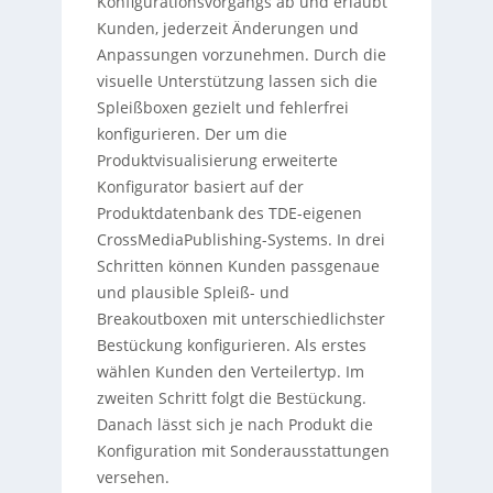
Konfigurationsvorgangs ab und erlaubt
Kunden, jederzeit Änderungen und
Anpassungen vorzunehmen. Durch die
visuelle Unterstützung lassen sich die
Spleißboxen gezielt und fehlerfrei
konfigurieren. Der um die
Produktvisualisierung erweiterte
Konfigurator basiert auf der
Produktdatenbank des TDE-eigenen
CrossMediaPublishing-Systems. In drei
Schritten können Kunden passgenaue
und plausible Spleiß- und
Breakoutboxen mit unterschiedlichster
Bestückung konfigurieren. Als erstes
wählen Kunden den Verteilertyp. Im
zweiten Schritt folgt die Bestückung.
Danach lässt sich je nach Produkt die
Konfiguration mit Sonderausstattungen
versehen.