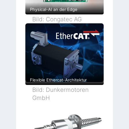
Physical-AI an der Edge
Bild: Congatec AG
Flexible Ethercat-Architektur
Bild: Dunkermotoren
GmbH