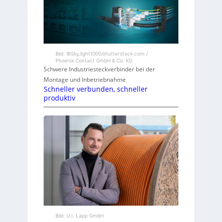
Bild: ©Sky_light1000/shutterstock.com /
Phoenix Contact GmbH & Co. KG
Schwere Industriesteckverbinder bei der
Montage und Inbetriebnahme
Schneller verbunden, schneller
produktiv
Bild: U.I. Lapp GmbH