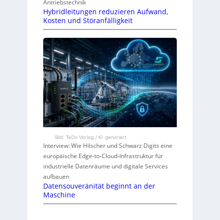
Antriebstechnik
Hybridleitungen reduzieren Aufwand,
Kosten und Störanfälligkeit
Bild: TeDo Verlag / KI-generiert
Interview: Wie Hilscher und Schwarz Digits eine
europäische Edge-to-Cloud-Infrastruktur für
industrielle Datenräume und digitale Services
aufbauen
Datensouveränität beginnt an der
Maschine