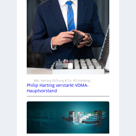
Bild: Harting Stiftung & Co. KG (Holding)
Philip Harting verstärkt VDMA-
Hauptvorstand