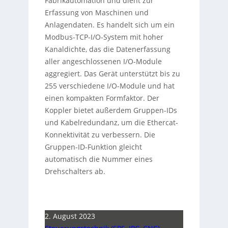
Fabrikautomation und dient zur
Erfassung von Maschinen und
Anlagendaten. Es handelt sich um ein
Modbus-TCP-I/O-System mit hoher
Kanaldichte, das die Datenerfassung
aller angeschlossenen I/O-Module
aggregiert. Das Gerät unterstützt bis zu
255 verschiedene I/O-Module und hat
einen kompakten Formfaktor. Der
Koppler bietet außerdem Gruppen-IDs
und Kabelredundanz, um die Ethercat-
Konnektivität zu verbessern. Die
Gruppen-ID-Funktion gleicht
automatisch die Nummer eines
Drehschalters ab.
2. August 2023