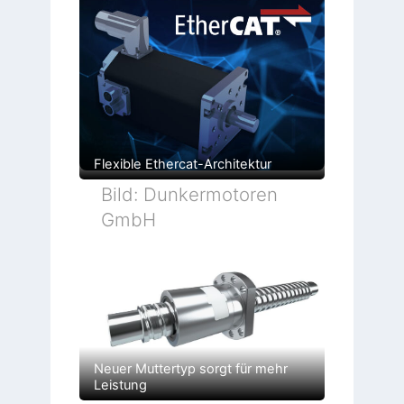
Flexible Ethercat-Architektur
Bild: Dunkermotoren
GmbH
Neuer Muttertyp sorgt für mehr
Leistung