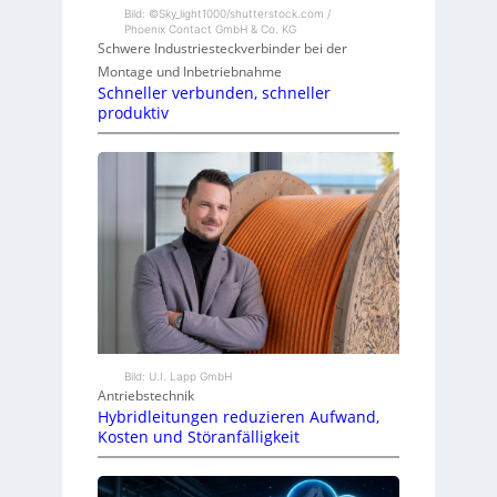
Bild: ©Sky_light1000/shutterstock.com /
Phoenix Contact GmbH & Co. KG
Schwere Industriesteckverbinder bei der
Montage und Inbetriebnahme
Schneller verbunden, schneller
produktiv
Bild: U.I. Lapp GmbH
Antriebstechnik
Hybridleitungen reduzieren Aufwand,
Kosten und Störanfälligkeit