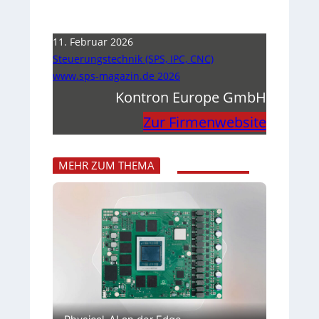
11. Februar 2026
Steuerungstechnik (SPS, IPC, CNC)
www.sps-magazin.de 2026
Kontron Europe GmbH
Zur Firmenwebsite
MEHR ZUM THEMA