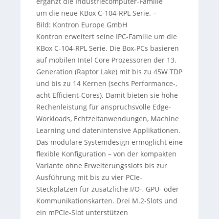
ergänzt die Industriecomputer-Familie
um die neue KBox C-104-RPL Serie. –
Bild: Kontron Europe GmbH
Kontron erweitert seine IPC-Familie um die
KBox C-104-RPL Serie. Die Box-PCs basieren
auf mobilen Intel Core Prozessoren der 13.
Generation (Raptor Lake) mit bis zu 45W TDP
und bis zu 14 Kernen (sechs Performance-,
acht Efficient-Cores). Damit bieten sie hohe
Rechenleistung für anspruchsvolle Edge-
Workloads, Echtzeitanwendungen, Machine
Learning und datenintensive Applikationen.
Das modulare Systemdesign ermöglicht eine
flexible Konfiguration – von der kompakten
Variante ohne Erweiterungsslots bis zur
Ausführung mit bis zu vier PCIe-
Steckplätzen für zusätzliche I/O-, GPU- oder
Kommunikationskarten. Drei M.2-Slots und
ein mPCIe-Slot unterstützen