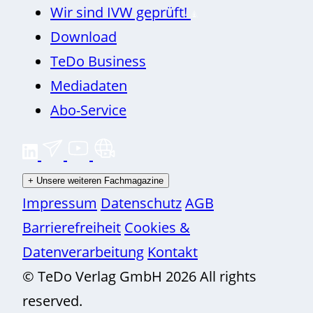
Wir sind IVW geprüft!
Download
TeDo Business
Mediadaten
Abo-Service
+
Unsere weiteren Fachmagazine
Impressum
Datenschutz
AGB
Barrierefreiheit
Cookies &
Datenverarbeitung
Kontakt
© TeDo Verlag GmbH 2026 All rights
reserved.