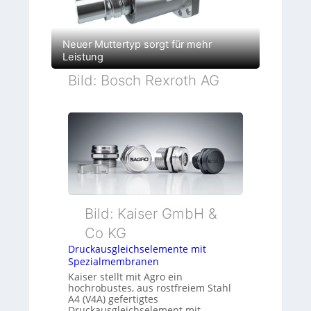
Neuer Muttertyp sorgt für mehr
Leistung
Bild: Bosch Rexroth AG
Bild: Kaiser GmbH &
Co KG
Druckausgleichselemente mit
Spezialmembranen
Kaiser stellt mit Agro ein
hochrobustes, aus rostfreiem Stahl
A4 (V4A) gefertigtes
Druckausgleichselement mit