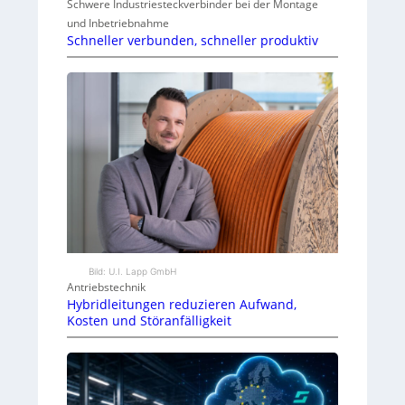
Schwere Industriesteckverbinder bei der Montage
und Inbetriebnahme
Schneller verbunden, schneller produktiv
Bild: U.I. Lapp GmbH
Antriebstechnik
Hybridleitungen reduzieren Aufwand,
Kosten und Störanfälligkeit