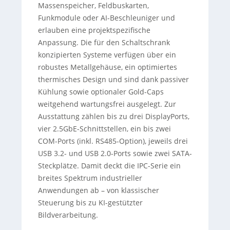
Massenspeicher, Feldbuskarten,
Funkmodule oder AI-Beschleuniger und
erlauben eine projektspezifische
Anpassung. Die für den Schaltschrank
konzipierten Systeme verfügen über ein
robustes Metallgehäuse, ein optimiertes
thermisches Design und sind dank passiver
Kühlung sowie optionaler Gold-Caps
weitgehend wartungsfrei ausgelegt. Zur
Ausstattung zählen bis zu drei DisplayPorts,
vier 2.5GbE-Schnittstellen, ein bis zwei
COM-Ports (inkl. RS485-Option), jeweils drei
USB 3.2- und USB 2.0-Ports sowie zwei SATA-
Steckplätze. Damit deckt die IPC-Serie ein
breites Spektrum industrieller
Anwendungen ab – von klassischer
Steuerung bis zu KI-gestützter
Bildverarbeitung.