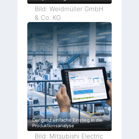
Bild: Weidmüller GmbH
& Co. KG
Der ganz einfache Einstieg in die
Produktionsanalyse
Bild: Mitsubishi Electric