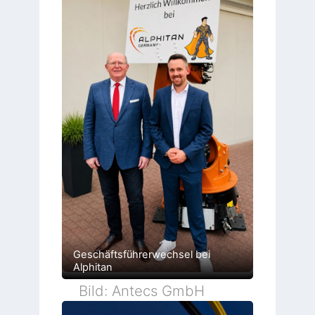
Geschäftsführerwechsel bei
Alphitan
Bild: Antecs GmbH