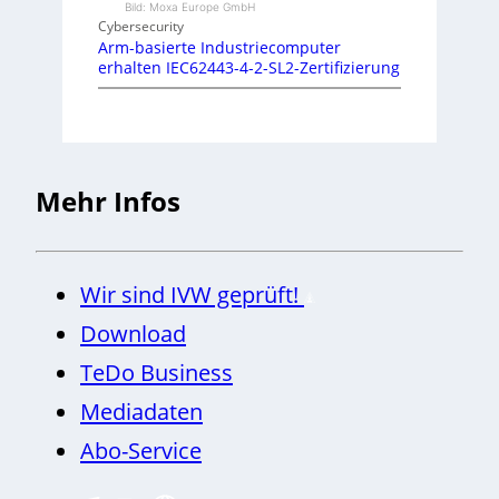
Bild: Moxa Europe GmbH
Cybersecurity
Arm-basierte Industriecomputer
erhalten IEC62443-4-2-SL2-Zertifizierung
Mehr Infos
Wir sind IVW geprüft!
Download
TeDo Business
Mediadaten
Abo-Service