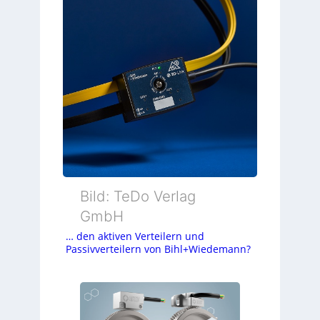
Bild: TeDo Verlag
GmbH
… den aktiven Verteilern und
Passivverteilern von Bihl+Wiedemann?