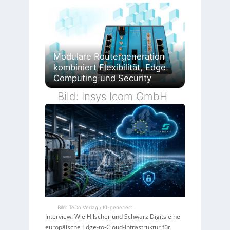
Modulare Routergeneration
kombiniert Flexibilität, Edge
Computing und Security
Bild: Insys Icom GmbH
Bild: TeDo Verlag / KI-generiert
Interview: Wie Hilscher und Schwarz Digits eine
europäische Edge-to-Cloud-Infrastruktur für