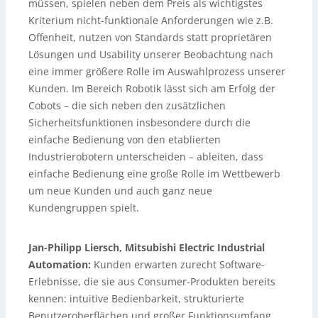
müssen, spielen neben dem Preis als wichtigstes
Kriterium nicht-funktionale Anforderungen wie z.B.
Offenheit, nutzen von Standards statt proprietären
Lösungen und Usability unserer Beobachtung nach
eine immer größere Rolle im Auswahlprozess unserer
Kunden. Im Bereich Robotik lässt sich am Erfolg der
Cobots – die sich neben den zusätzlichen
Sicherheitsfunktionen insbesondere durch die
einfache Bedienung von den etablierten
Industrierobotern unterscheiden – ableiten, dass
einfache Bedienung eine große Rolle im Wettbewerb
um neue Kunden und auch ganz neue
Kundengruppen spielt.
Jan-Philipp Liersch, Mitsubishi Electric Industrial
Automation:
Kunden erwarten zurecht Software-
Erlebnisse, die sie aus Consumer-Produkten bereits
kennen: intuitive Bedienbarkeit, strukturierte
Benutzeroberflächen und großer Funktionsumfang.