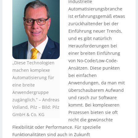
industrielle
Automatisierungsbranche
ist erfahrungsgemäß etwas
zurückhaltender bei der
Einführung neuer Trends,
und es gibt natürlich
Herausforderungen bei
einer breiten Einführung
von No-Code/Low-Code-
„Diese Technologien
Ansätzen. Diese punkten
machen komplexe
bei einfachen
Automatisierung für
Anwendungen, da man mit
eine breite
überschaubarem Aufwand
Anwendergruppe
und rasch zur Software
zugänglich.“ – Andreas
kommt. Bei komplexeren
Volland, Pilz
–
Bild: Pilz
Prozessen bieten sie oft
GmbH & Co. KG
nicht die gewünschte
Flexibilität oder Performance. Für spezielle
Funktionalitäten sind auch in Zukunft