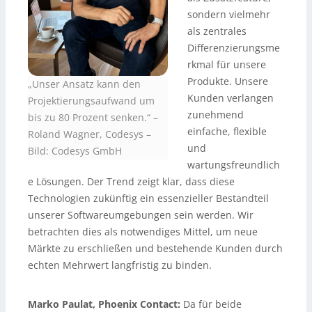
sondern vielmehr
als zentrales
Differenzierungsme
rkmal für unsere
Produkte. Unsere
„Unser Ansatz kann den
Kunden verlangen
Projektierungsaufwand um
zunehmend
bis zu 80 Prozent senken.“ –
einfache, flexible
Roland Wagner, Codesys –
und
Bild: Codesys GmbH
wartungsfreundlich
e Lösungen. Der Trend zeigt klar, dass diese
Technologien zukünftig ein essenzieller Bestandteil
unserer Softwareumgebungen sein werden. Wir
betrachten dies als notwendiges Mittel, um neue
Märkte zu erschließen und bestehende Kunden durch
echten Mehrwert langfristig zu binden.
Marko Paulat, Phoenix Contact:
Da für beide