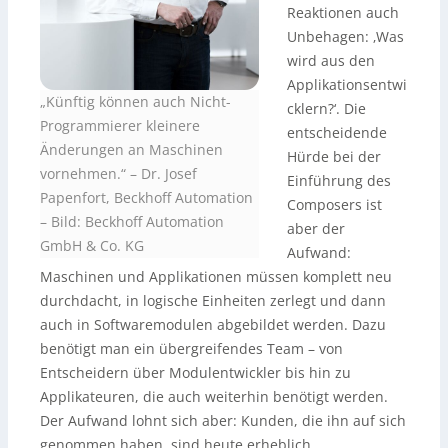
Reaktionen auch
Unbehagen: ‚Was
wird aus den
Applikationsentwi
„Künftig können auch Nicht-
cklern?‘. Die
Programmierer kleinere
entscheidende
Änderungen an Maschinen
Hürde bei der
vornehmen.“ – Dr. Josef
Einführung des
Papenfort, Beckhoff Automation
Composers ist
–
Bild: Beckhoff Automation
aber der
GmbH & Co. KG
Aufwand:
Maschinen und Applikationen müssen komplett neu
durchdacht, in logische Einheiten zerlegt und dann
auch in Softwaremodulen abgebildet werden. Dazu
benötigt man ein übergreifendes Team – von
Entscheidern über Modulentwickler bis hin zu
Applikateuren, die auch weiterhin benötigt werden.
Der Aufwand lohnt sich aber: Kunden, die ihn auf sich
genommen haben, sind heute erheblich