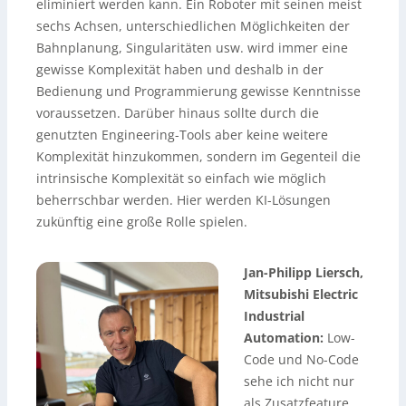
eliminiert werden kann. Ein Roboter mit seinen meist
sechs Achsen, unterschiedlichen Möglichkeiten der
Bahnplanung, Singularitäten usw. wird immer eine
gewisse Komplexität haben und deshalb in der
Bedienung und Programmierung gewisse Kenntnisse
voraussetzen. Darüber hinaus sollte durch die
genutzten Engineering-Tools aber keine weitere
Komplexität hinzukommen, sondern im Gegenteil die
intrinsische Komplexität so einfach wie möglich
beherrschbar werden. Hier werden KI-Lösungen
zukünftig eine große Rolle spielen.
Jan-Philipp Liersch,
Mitsubishi Electric
Industrial
Automation:
Low-
Code und No-Code
sehe ich nicht nur
als Zusatzfeature,