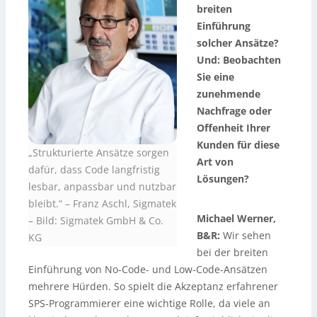
breiten
Einführung
solcher Ansätze?
Und: Beobachten
Sie eine
zunehmende
Nachfrage oder
Offenheit Ihrer
Kunden für diese
„Strukturierte Ansätze sorgen
Art von
dafür, dass Code langfristig
Lösungen?
lesbar, anpassbar und nutzbar
bleibt.“ – Franz Aschl, Sigmatek
Michael Werner,
–
Bild: Sigmatek GmbH & Co.
B&R:
Wir sehen
KG
bei der breiten
Einführung von No-Code- und Low-Code-Ansätzen
mehrere Hürden. So spielt die Akzeptanz erfahrener
SPS-Programmierer eine wichtige Rolle, da viele an