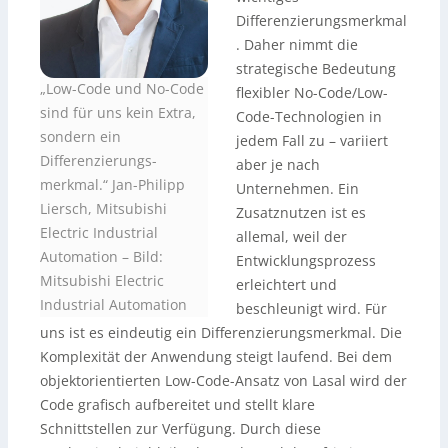
Differenzierungsmerkmal
. Daher nimmt die
strategische Bedeutung
„Low-Code und No-Code
flexibler No-Code/Low-
sind für uns kein Extra,
Code-Technologien in
sondern ein
jedem Fall zu – variiert
Differenzierungs-
aber je nach
merkmal.“ Jan-Philipp
Unternehmen. Ein
Liersch, Mitsubishi
Zusatznutzen ist es
Electric Industrial
allemal, weil der
Automation
–
Bild:
Entwicklungsprozess
Mitsubishi Electric
erleichtert und
Industrial Automation
beschleunigt wird. Für
uns ist es eindeutig ein Differenzierungsmerkmal. Die
Komplexität der Anwendung steigt laufend. Bei dem
objektorientierten Low-Code-Ansatz von Lasal wird der
Code grafisch aufbereitet und stellt klare
Schnittstellen zur Verfügung. Durch diese