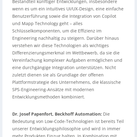
Bestandteil künftiger Entwicklungen, insbesondere
wenn es um ein intuitives UI/UX-Design, eine einfache
Benutzerführung sowie die Integration von Copilot
und Mapp Technology geht – alles
Schlüsselkomponenten, um die Effizienz im
Engineering nachhaltig zu steigern. Darüber hinaus
verstehen wir diese Technologien als wichtiges
Differenzierungsmerkmal im Wettbewerb, da sie die
Vereinfachung komplexer Aufgaben ermöglichen und
eine durchgängige Integration unterstützen. Nicht
zuletzt dienen sie als Grundlage der offenen
Plattformstrategie des Unternehmens, die klassische
SPS-Engineering-Ansätze mit modernen
Entwicklungsmethoden kombiniert.
Dr. Josef Papenfort, Beckhoff Automation:
Die
Bedeutung von Low-Code-Technologien ist bereits Teil
unserer Entwicklungsphilosophie und wird in immer
mehr Produkten Einzug halten. In Kombination mit