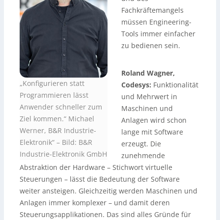
Fachkräftemangels
müssen Engineering-
Tools immer einfacher
zu bedienen sein.
Roland Wagner,
„Konfigurieren statt
Codesys:
Funktionalität
Programmieren lässt
und Mehrwert in
Anwender schneller zum
Maschinen und
Ziel kommen.“ Michael
Anlagen wird schon
Werner, B&R Industrie-
lange mit Software
Elektronik“ –
Bild: B&R
erzeugt. Die
Industrie-Elektronik GmbH
zunehmende
Abstraktion der Hardware – Stichwort virtuelle
Steuerungen – lässt die Bedeutung der Software
weiter ansteigen. Gleichzeitig werden Maschinen und
Anlagen immer komplexer – und damit deren
Steuerungsapplikationen. Das sind alles Gründe für