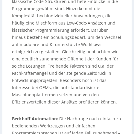
klassische Code-Strukturen und tiefe Einblicke in die
Programme gewöhnt sind. Hinzu kommt die
Komplexität hochindividueller Anwendungen, die
häufig eine Mischform aus Low-Code-Ansätzen und
klassischer Programmierung erfordert. Darüber
hinaus besteht ein Schulungsbedarf, um den Wechsel
auf modulare und KI-unterstützte Workflows
erfolgreich zu gestalten. Gleichzeitig beobachten wir
eine deutlich zunehmende Offenheit der Kunden für
solche Lösungen. Treibende Faktoren sind u.a. der
Fachkräftemangel und der steigende Zeitdruck in
Entwicklungsprojekten. Besonders hoch ist das
Interesse bei OEMs, die auf standardisierte
Maschinenplattformen setzen und von den
Effizienzvorteilen dieser Ansätze profitieren können.
Beckhoff Automation:
Die Nachfrage nach einfach zu
bedienenden Werkzeugen und einfachen
Programmiersprachen ist auf jeden Fall zunehmend –