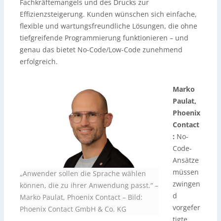
Fachkräftemangels und des Drucks zur
Effizienzsteigerung. Kunden wünschen sich einfache,
flexible und wartungsfreundliche Lösungen, die ohne
tiefgreifende Programmierung funktionieren – und
genau das bietet No-Code/Low-Code zunehmend
erfolgreich.
Marko
Paulat,
Phoenix
Contact
:
No-
Code-
Ansätze
müssen
„Anwender sollen die Sprache wählen
zwingen
können, die zu ihrer Anwendung passt.“ –
d
Marko Paulat, Phoenix Contact
–
Bild:
vorgefer
Phoenix Contact GmbH & Co. KG
tigte,