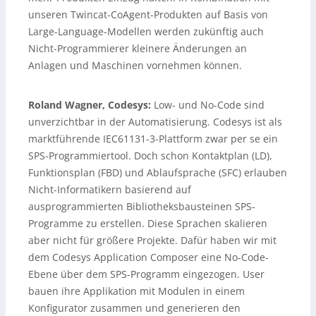
unseren Twincat-CoAgent-Produkten auf Basis von
Large-Language-Modellen werden zukünftig auch
Nicht-Programmierer kleinere Änderungen an
Anlagen und Maschinen vornehmen können.
Roland Wagner, Codesys:
Low- und No-Code sind
unverzichtbar in der Automatisierung. Codesys ist als
marktführende IEC61131-3-Plattform zwar per se ein
SPS-Programmiertool. Doch schon Kontaktplan (LD),
Funktionsplan (FBD) und Ablaufsprache (SFC) erlauben
Nicht-Informatikern basierend auf
ausprogrammierten Bibliotheksbausteinen SPS-
Programme zu erstellen. Diese Sprachen skalieren
aber nicht für größere Projekte. Dafür haben wir mit
dem Codesys Application Composer eine No-Code-
Ebene über dem SPS-Programm eingezogen. User
bauen ihre Applikation mit Modulen in einem
Konfigurator zusammen und generieren den