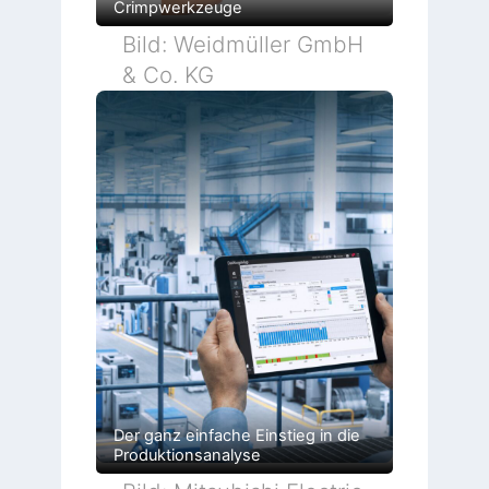
Crimpwerkzeuge
Bild: Weidmüller GmbH
& Co. KG
Der ganz einfache Einstieg in die
Produktionsanalyse