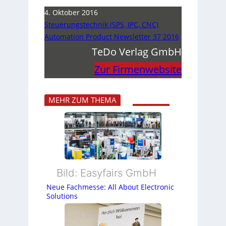
4. Oktober 2016
Steuerungstechnik (SPS, IPC, CNC)
Automation Product Newsletter 37 2016
TeDo Verlag GmbH
Zur Firmenwebsite
MEHR ZUM THEMA
Bild: Easyfairs GmbH
Neue Fachmesse: All About Electronic
Solutions