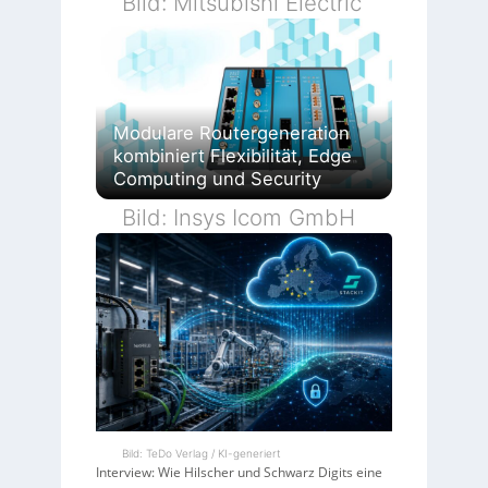
Bild: Mitsubishi Electric
Modulare Routergeneration
kombiniert Flexibilität, Edge
Computing und Security
Bild: Insys Icom GmbH
Bild: TeDo Verlag / KI-generiert
Interview: Wie Hilscher und Schwarz Digits eine