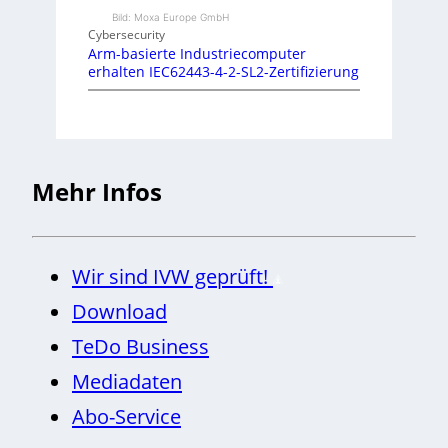
Bild: Moxa Europe GmbH
Cybersecurity
Arm-basierte Industriecomputer
erhalten IEC62443-4-2-SL2-Zertifizierung
Mehr Infos
Wir sind IVW geprüft!
Download
TeDo Business
Mediadaten
Abo-Service