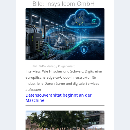
Bild: Insys Icom GmbH
Bild: TeDo Verlag / KI-generiert
Interview: Wie Hilscher und Schwarz Digits eine
europäische Edge-to-Cloud-Infrastruktur für
industrielle Datenräume und digitale Services
aufbauen
Datensouveränität beginnt an der
Maschine