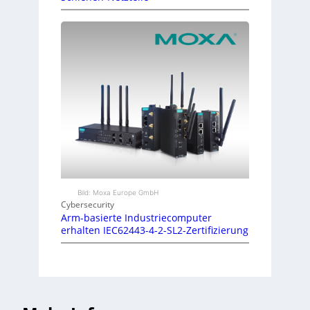
Bild: Moxa Europe GmbH
Cybersecurity
Arm-basierte Industriecomputer
erhalten IEC62443-4-2-SL2-Zertifizierung