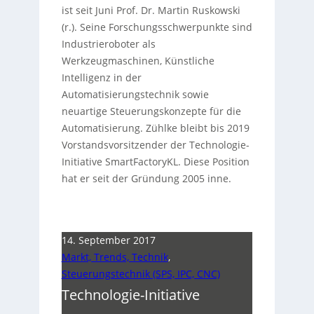
ist seit Juni Prof. Dr. Martin Ruskowski
(r.). Seine Forschungsschwerpunkte sind
Industrieroboter als
Werkzeugmaschinen, Künstliche
Intelligenz in der
Automatisierungstechnik sowie
neuartige Steuerungskonzepte für die
Automatisierung. Zühlke bleibt bis 2019
Vorstandsvorsitzender der Technologie-
Initiative SmartFactoryKL. Diese Position
hat er seit der Gründung 2005 inne.
14. September 2017
Markt, Trends, Technik
,
Steuerungstechnik (SPS, IPC, CNC)
Technologie-Initiative