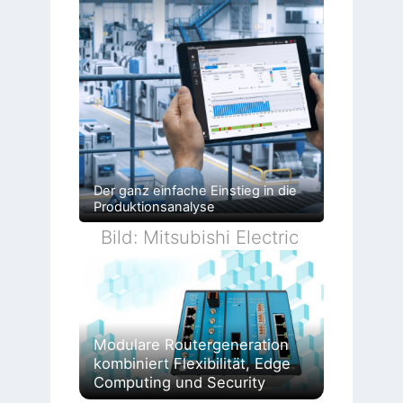
Der ganz einfache Einstieg in die
Produktionsanalyse
Bild: Mitsubishi Electric
Modulare Routergeneration
kombiniert Flexibilität, Edge
Computing und Security