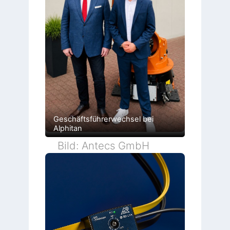
Geschäftsführerwechsel bei
Alphitan
Bild: Antecs GmbH