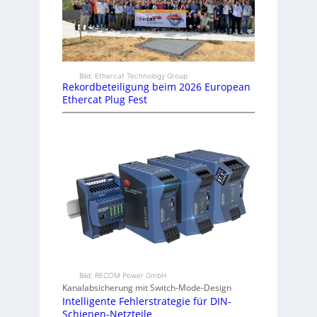
Bild: Ethercat Technology Group
Rekordbeteiligung beim 2026 European
Ethercat Plug Fest
Bild: RECOM Power GmbH
Kanalabsicherung mit Switch-Mode-Design
Intelligente Fehlerstrategie für DIN-
Schienen-Netzteile