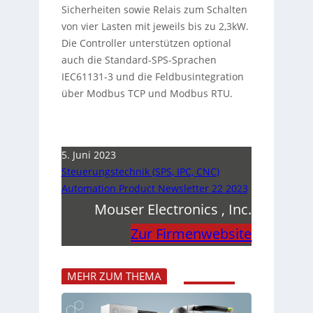
Sicherheiten sowie Relais zum Schalten
von vier Lasten mit jeweils bis zu 2,3kW.
Die Controller unterstützen optional
auch die Standard-SPS-Sprachen
IEC61131-3 und die Feldbusintegration
über Modbus TCP und Modbus RTU.
5. Juni 2023
Steuerungstechnik (SPS, IPC, CNC)
Automation Product Newsletter 22 2023
Mouser Electronics , Inc.
Zur Firmenwebsite
MEHR ZUM THEMA