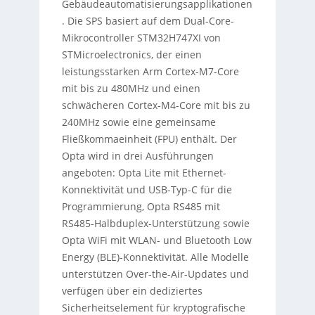
Gebäudeautomatisierungsapplikationen
. Die SPS basiert auf dem Dual-Core-
Mikrocontroller STM32H747XI von
STMicroelectronics, der einen
leistungsstarken Arm Cortex-M7-Core
mit bis zu 480MHz und einen
schwächeren Cortex-M4-Core mit bis zu
240MHz sowie eine gemeinsame
Fließkommaeinheit (FPU) enthält. Der
Opta wird in drei Ausführungen
angeboten: Opta Lite mit Ethernet-
Konnektivität und USB-Typ-C für die
Programmierung, Opta RS485 mit
RS485-Halbduplex-Unterstützung sowie
Opta WiFi mit WLAN- und Bluetooth Low
Energy (BLE)-Konnektivität. Alle Modelle
unterstützen Over-the-Air-Updates und
verfügen über ein dediziertes
Sicherheitselement für kryptografische