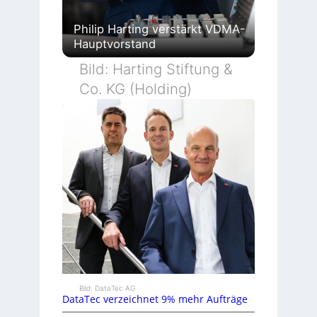
Philip Harting verstärkt VDMA-
Hauptvorstand
Bild: Harting Stiftung &
Co. KG (Holding)
Bild: DataTec AG
DataTec verzeichnet 9% mehr Aufträge