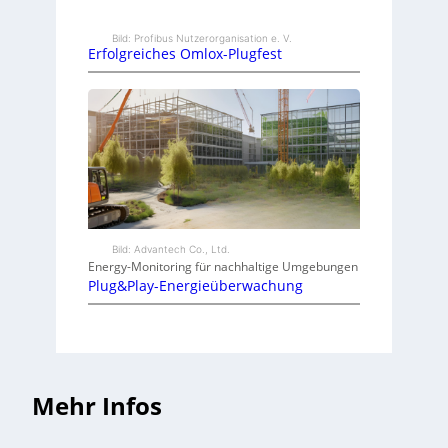
Bild: Profibus Nutzerorganisation e. V.
Erfolgreiches Omlox-Plugfest
Bild: Advantech Co., Ltd.
Energy-Monitoring für nachhaltige Umgebungen
Plug&Play-Energieüberwachung
Mehr Infos