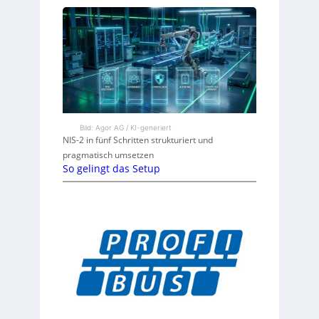
Bild: Agor AG / KI-generiert
NIS-2 in fünf Schritten strukturiert und
pragmatisch umsetzen
So gelingt das Setup