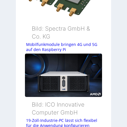
Bild: Spectra GmbH &
Co. KG
Mobilfunkmodule bringen 4G und 5G
auf den Raspberry Pi
Bild: ICO Innovative
Computer GmbH
19-Zoll-Industrie-PC lässt sich flexibel
für die Anwendung konfigurieren