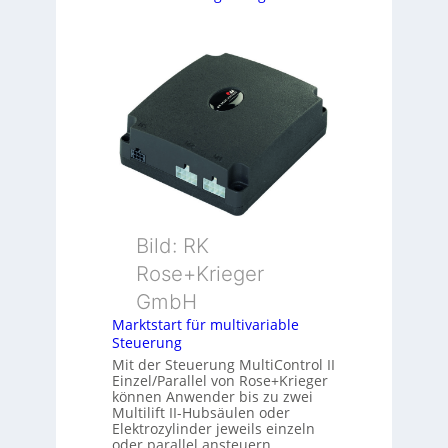
Bild: RK
Rose+Krieger
GmbH
Marktstart für multivariable
Steuerung
Mit der Steuerung MultiControl II
Einzel/Parallel von Rose+Krieger
können Anwender bis zu zwei
Multilift II-Hubsäulen oder
Elektrozylinder jeweils einzeln
oder parallel ansteuern.