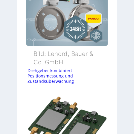
Bild: Lenord, Bauer &
Co. GmbH
Drehgeber kombiniert
Positionsmessung und
Zustandsüberwachung