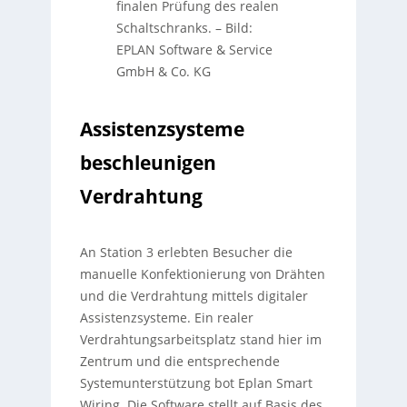
finalen Prüfung des realen
Schaltschranks.
–
Bild:
EPLAN Software & Service
GmbH & Co. KG
Assistenzsysteme
beschleunigen
Verdrahtung
An Station 3 erlebten Besucher die
manuelle Konfektionierung von Drähten
und die Verdrahtung mittels digitaler
Assistenzsysteme. Ein realer
Verdrahtungsarbeitsplatz stand hier im
Zentrum und die entsprechende
Systemunterstützung bot Eplan Smart
Wiring. Die Software stellt auf Basis des