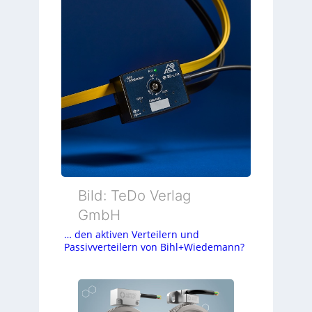
Bild: TeDo Verlag
GmbH
… den aktiven Verteilern und
Passivverteilern von Bihl+Wiedemann?