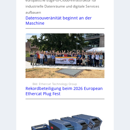
europäische Edge-to-Cloud-Infrastruktur für
industrielle Datenräume und digitale Services
aufbauen
Datensouveränität beginnt an der
Maschine
Bild: Ethercat Technology Group
Rekordbeteiligung beim 2026 European
Ethercat Plug Fest