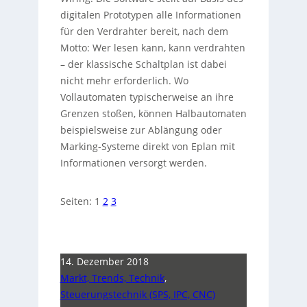
digitalen Prototypen alle Informationen
für den Verdrahter bereit, nach dem
Motto: Wer lesen kann, kann verdrahten
– der klassische Schaltplan ist dabei
nicht mehr erforderlich. Wo
Vollautomaten typischerweise an ihre
Grenzen stoßen, können Halbautomaten
beispielsweise zur Ablängung oder
Marking-Systeme direkt von Eplan mit
Informationen versorgt werden.
Seiten:
1
2
3
14. Dezember 2018
Markt, Trends, Technik
,
Steuerungstechnik (SPS, IPC, CNC)