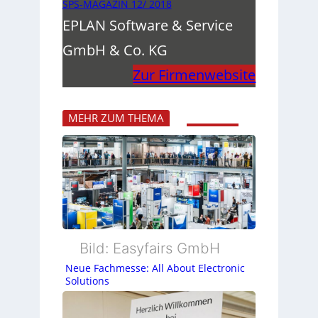
SPS-MAGAZIN 12/ 2018
EPLAN Software & Service
GmbH & Co. KG
Zur Firmenwebsite
MEHR ZUM THEMA
Bild: Easyfairs GmbH
Neue Fachmesse: All About Electronic
Solutions