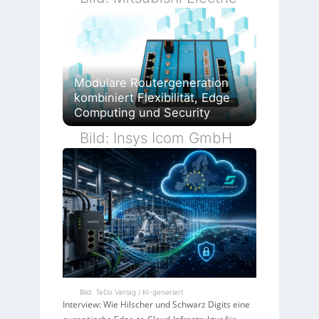
Modulare Routergeneration
kombiniert Flexibilität, Edge
Computing und Security
Bild: Insys Icom GmbH
Bild: TeDo Verlag / KI-generiert
Interview: Wie Hilscher und Schwarz Digits eine