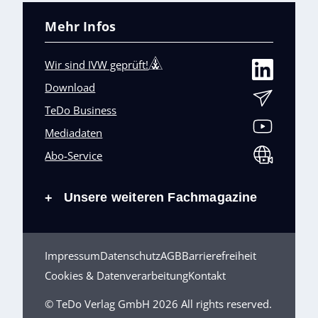
Mehr Infos
Wir sind IVW geprüft!
Download
TeDo Business
Mediadaten
Abo-Service
Unsere weiteren Fachmagazine
+
Impressum
Datenschutz
AGB
Barrierefreiheit
Cookies & Datenverarbeitung
Kontakt
© TeDo Verlag GmbH 2026 All rights reserved.