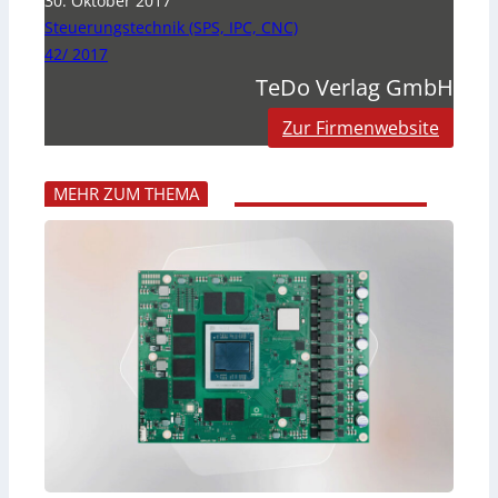
30. Oktober 2017
Steuerungstechnik (SPS, IPC, CNC)
42/ 2017
TeDo Verlag GmbH
Zur Firmenwebsite
MEHR ZUM THEMA