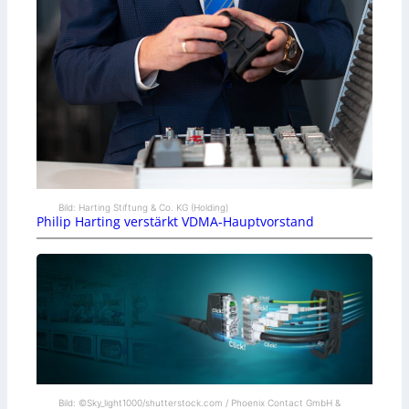
Bild: Harting Stiftung & Co. KG (Holding)
Philip Harting verstärkt VDMA-Hauptvorstand
Bild: ©Sky_light1000/shutterstock.com / Phoenix Contact GmbH &