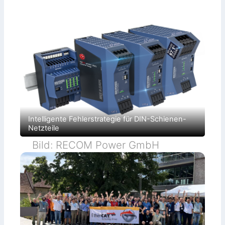
Intelligente Fehlerstrategie für DIN-Schienen-
Netzteile
Bild: RECOM Power GmbH