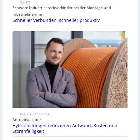
Co. KG
Schwere Industriesteckverbinder bei der Montage und
Inbetriebnahme
Schneller verbunden, schneller produktiv
Bild: U.I. Lapp GmbH
Antriebstechnik
Hybridleitungen reduzieren Aufwand, Kosten und
Störanfälligkeit