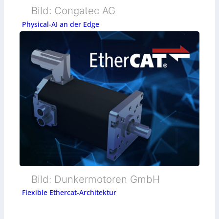
Bild: Congatec AG
Physical-AI an der Edge
Bild: Dunkermotoren GmbH
Flexible Ethercat-Architektur