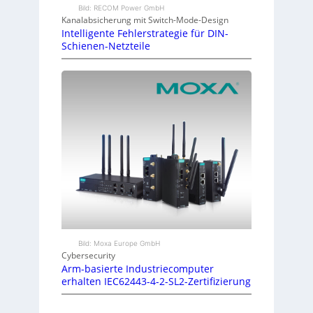
Bild: RECOM Power GmbH
Kanalabsicherung mit Switch-Mode-Design
Intelligente Fehlerstrategie für DIN-
Schienen-Netzteile
Bild: Moxa Europe GmbH
Cybersecurity
Arm-basierte Industriecomputer
erhalten IEC62443-4-2-SL2-Zertifizierung