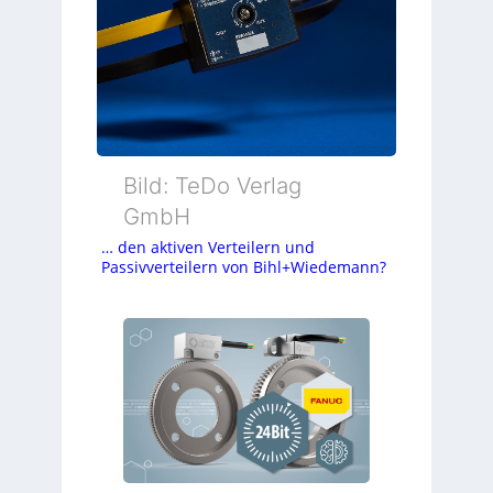
Bild: TeDo Verlag
GmbH
… den aktiven Verteilern und
Passivverteilern von Bihl+Wiedemann?