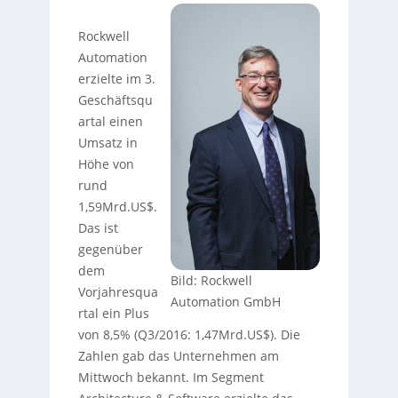
Rockwell
Automation
erzielte im 3.
Geschäftsqu
artal einen
Umsatz in
Höhe von
rund
1,59Mrd.US$.
Das ist
gegenüber
dem
Bild: Rockwell
Vorjahresqua
Automation GmbH
rtal ein Plus
von 8,5% (Q3/2016: 1,47Mrd.US$). Die
Zahlen gab das Unternehmen am
Mittwoch bekannt. Im Segment