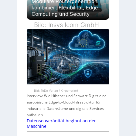
Modulare Routergeneration
kombiniert Flexibilität, Edge
Computing und Security
Bild: Insys Icom GmbH
Bild: TeDo Verlag / KI-generiert
Interview: Wie Hilscher und Schwarz Digits eine
europäische Edge-to-Cloud-Infrastruktur für
industrielle Datenräume und digitale Services
aufbauen
Datensouveränität beginnt an der
Maschine