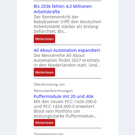
K
ü
b
a
E
s
Bis 2036 fehlen 4,3 Millionen
I
h
s
h
r
t
Arbeitskräfte
b
r
-
m
g
e
Der Renteneintritt der
r
e
u
e
Babyboomer trifft den deutschen
e
m
a
r
n
,
Arbeitsmarkt stärker als bislang
b
e
u
z
d
befürchtet: Bis…
g
n
c
u
M
e
i
:
Weiterlesen
h
m
a
p
s
B
t
V
r
r
All About Automation expandiert
s
i
S
o
k
ä
Die Messereihe All About
e
s
t
r
e
Automation findet 2027 erstmals
g
b
2
r
s
in den Niederlanden statt. Und…
t
t
e
0
u
t
i
d
:
Weiterlesen
s
3
k
a
n
u
A
t
6
t
n
g
r
l
Überbrückung von
ä
f
u
d
l
c
l
t
e
Netzunterbrechnungen
r
d
e
h
A
i
h
Puffermodule mit 20 und 40A
e
i
d
b
Mit den neuen PCC-1424-200-0
g
l
s
t
a
und PCC-1424-400-0 erweitert
o
e
e
V
Block sein Portfolio um
e
s
u
n
n
D
leistungsstarke Puffermodule…
r
A
t
J
4
M
:
b
Weiterlesen
u
A
a
,
P
A
e
s
u
h
3
u
E
Stromversorgung
i
l
f
t