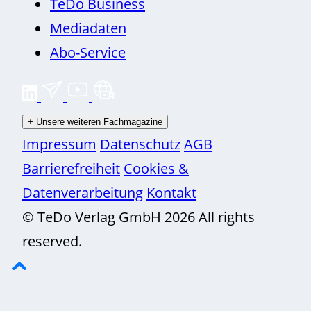
TeDo Business
Mediadaten
Abo-Service
+
Unsere weiteren Fachmagazine
Impressum
Datenschutz
AGB
Barrierefreiheit
Cookies &
Datenverarbeitung
Kontakt
© TeDo Verlag GmbH 2026 All rights
reserved.