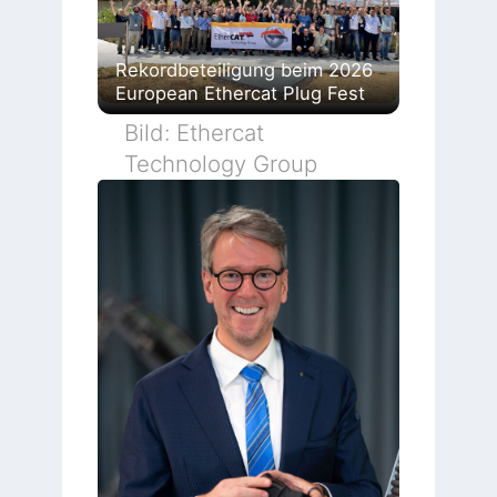
Rekordbeteiligung beim 2026
European Ethercat Plug Fest
Bild: Ethercat
Technology Group