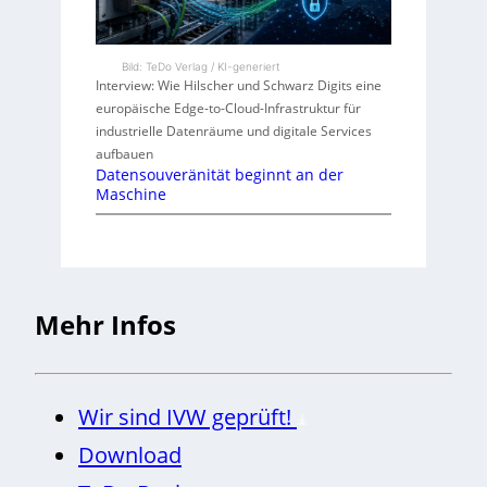
Bild: TeDo Verlag / KI-generiert
Interview: Wie Hilscher und Schwarz Digits eine
europäische Edge-to-Cloud-Infrastruktur für
industrielle Datenräume und digitale Services
aufbauen
Datensouveränität beginnt an der
Maschine
Mehr Infos
Wir sind IVW geprüft!
Download