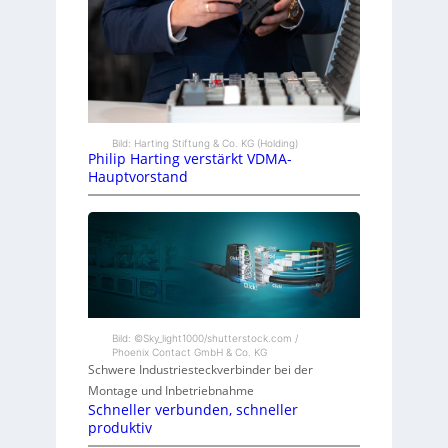
Bild: Harting Stiftung & Co. KG (Holding)
Philip Harting verstärkt VDMA-
Hauptvorstand
Bild: ©Sky_light1000/shutterstock.com /
Phoenix Contact GmbH & Co. KG
Schwere Industriesteckverbinder bei der
Montage und Inbetriebnahme
Schneller verbunden, schneller
produktiv