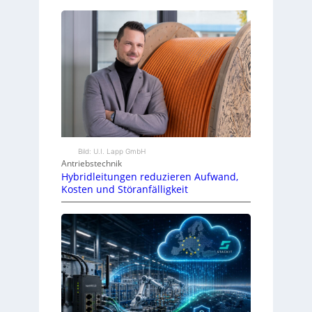
Bild: U.I. Lapp GmbH
Antriebstechnik
Hybridleitungen reduzieren Aufwand,
Kosten und Störanfälligkeit