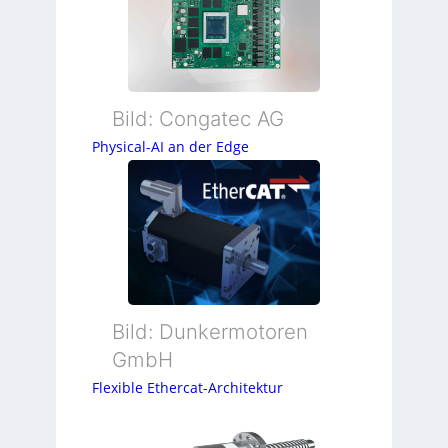
Bild: Congatec AG
Physical-AI an der Edge
Bild: Dunkermotoren
GmbH
Flexible Ethercat-Architektur