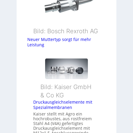
Bild: Bosch Rexroth AG
Neuer Muttertyp sorgt für mehr
Leistung
Bild: Kaiser GmbH
& Co KG
Druckausgleichselemente mit
Spezialmembranen
Kaiser stellt mit Agro ein
hochrobustes, aus rostfreiem
Stahl A4 (V4A) gefertigtes
Druckausgleichselement mit
M12x1.5-Anschlussgewinde