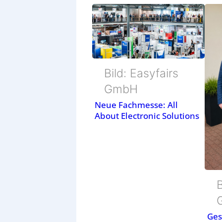
Bild: Easyfairs
GmbH
Neue Fachmesse: All
About Electronic Solutions
B
Ges