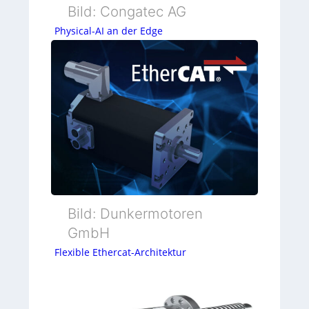
Bild: Congatec AG
Physical-AI an der Edge
Bild: Dunkermotoren
GmbH
Flexible Ethercat-Architektur