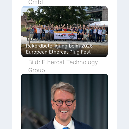
GmbH
Rekordbeteiligung beim 2026
European Ethercat Plug Fest
Bild: Ethercat Technology
Group