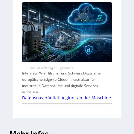
Bild: TeDo Verlag / KI-generiert
Interview: Wie Hilscher und Schwarz Digits eine
europäische Edge-to-Cloud-Infrastruktur für
industrielle Datenräume und digitale Services
aufbauen
Datensouveränität beginnt an der Maschine
Mehr Infos