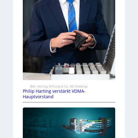
Bild: Harting Stiftung & Co. KG (Holding)
Philip Harting verstärkt VDMA-
Hauptvorstand