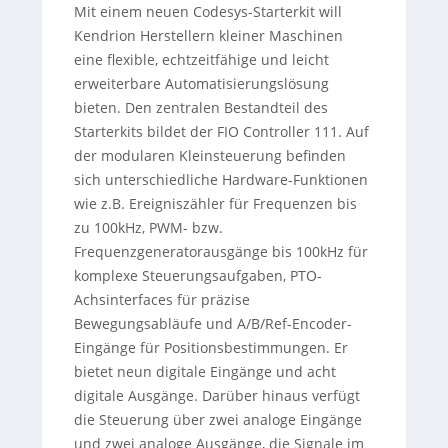
Mit einem neuen Codesys-Starterkit will
Kendrion Herstellern kleiner Maschinen
eine flexible, echtzeitfähige und leicht
erweiterbare Automatisierungslösung
bieten. Den zentralen Bestandteil des
Starterkits bildet der FIO Controller 111. Auf
der modularen Kleinsteuerung befinden
sich unterschiedliche Hardware-Funktionen
wie z.B. Ereigniszähler für Frequenzen bis
zu 100kHz, PWM- bzw.
Frequenzgeneratorausgänge bis 100kHz für
komplexe Steuerungsaufgaben, PTO-
Achsinterfaces für präzise
Bewegungsabläufe und A/B/Ref-Encoder-
Eingänge für Positionsbestimmungen. Er
bietet neun digitale Eingänge und acht
digitale Ausgänge. Darüber hinaus verfügt
die Steuerung über zwei analoge Eingänge
und zwei analoge Ausgänge, die Signale im