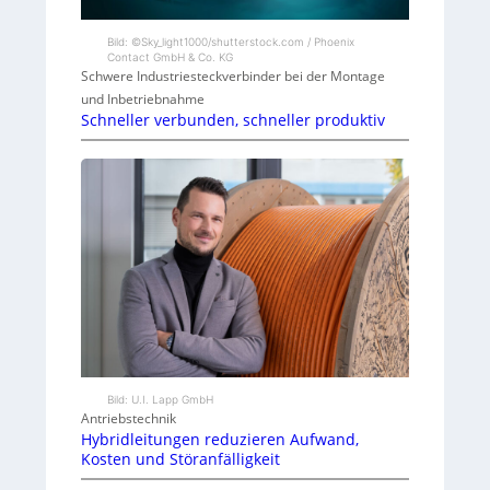
Bild: ©Sky_light1000/shutterstock.com / Phoenix
Contact GmbH & Co. KG
Schwere Industriesteckverbinder bei der Montage
und Inbetriebnahme
Schneller verbunden, schneller produktiv
Bild: U.I. Lapp GmbH
Antriebstechnik
Hybridleitungen reduzieren Aufwand,
Kosten und Störanfälligkeit