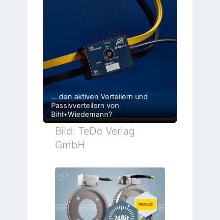
… den aktiven Verteilern und
Passivverteilern von
Bihl+Wiedemann?
Bild: TeDo Verlag
GmbH