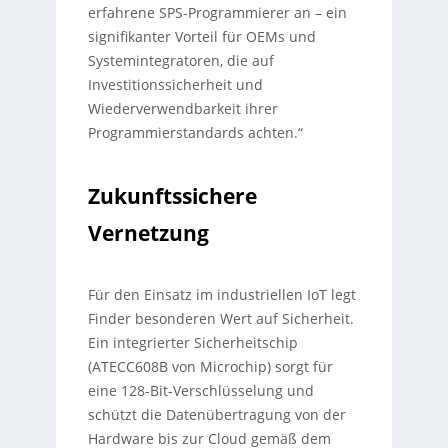
erfahrene SPS-Programmierer an – ein
signifikanter Vorteil für OEMs und
Systemintegratoren, die auf
Investitionssicherheit und
Wiederverwendbarkeit ihrer
Programmierstandards achten.“
Zukunftssichere
Vernetzung
Für den Einsatz im industriellen IoT legt
Finder besonderen Wert auf Sicherheit.
Ein integrierter Sicherheitschip
(ATECC608B von Microchip) sorgt für
eine 128-Bit-Verschlüsselung und
schützt die Datenübertragung von der
Hardware bis zur Cloud gemäß dem