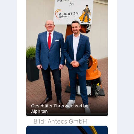
Geschäftsführerwechsel bei
Alphitan
Bild: Antecs GmbH