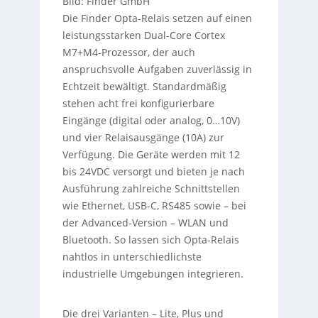
Bild: Finder GmbH
Die Finder Opta-Relais setzen auf einen
leistungsstarken Dual-Core Cortex
M7+M4-Prozessor, der auch
anspruchsvolle Aufgaben zuverlässig in
Echtzeit bewältigt. Standardmäßig
stehen acht frei konfigurierbare
Eingänge (digital oder analog, 0…10V)
und vier Relaisausgänge (10A) zur
Verfügung. Die Geräte werden mit 12
bis 24VDC versorgt und bieten je nach
Ausführung zahlreiche Schnittstellen
wie Ethernet, USB-C, RS485 sowie – bei
der Advanced-Version – WLAN und
Bluetooth. So lassen sich Opta-Relais
nahtlos in unterschiedlichste
industrielle Umgebungen integrieren.
Die drei Varianten – Lite, Plus und