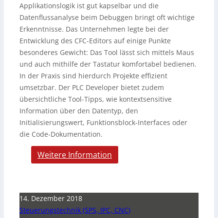
Applikationslogik ist gut kapselbar und die
Datenflussanalyse beim Debuggen bringt oft wichtige
Erkenntnisse. Das Unternehmen legte bei der
Entwicklung des CFC-Editors auf einige Punkte
besonderes Gewicht: Das Tool lässt sich mittels Maus
und auch mithilfe der Tastatur komfortabel bedienen.
In der Praxis sind hierdurch Projekte effizient
umsetzbar. Der PLC Developer bietet zudem
übersichtliche Tool-Tipps, wie kontextsensitive
Information über den Datentyp, den
Initialisierungswert, Funktionsblock-Interfaces oder
die Code-Dokumentation.
Weitere Information
14. Dezember 2018
Steuerungstechnik (SPS, IPC, CNC)