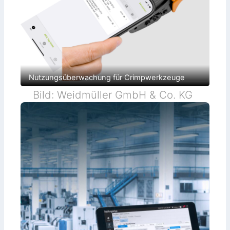
Nutzungsüberwachung für Crimpwerkzeuge
Bild: Weidmüller GmbH & Co. KG