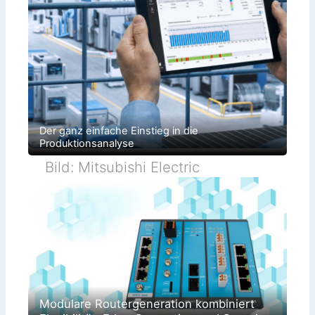
Der ganz einfache Einstieg in die
Produktionsanalyse
Bild: Mitsubishi Electric
Modulare Routergeneration kombiniert