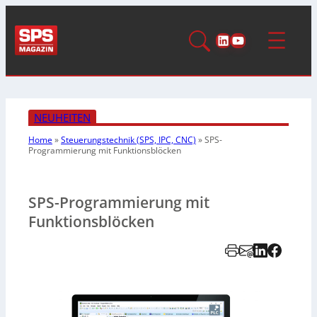
LinkedIn
YouTube
NEUHEITEN
Home
»
Steuerungstechnik (SPS, IPC, CNC)
»
SPS-
Programmierung
mit Funktionsblöcken
SPS-Programmierung mit
Funktionsblöcken