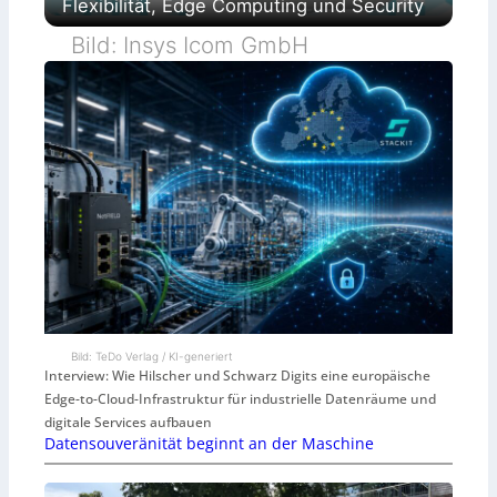
Flexibilität, Edge Computing und Security
Bild: Insys Icom GmbH
Bild: TeDo Verlag / KI-generiert
Interview: Wie Hilscher und Schwarz Digits eine europäische
Edge-to-Cloud-Infrastruktur für industrielle Datenräume und
digitale Services aufbauen
Datensouveränität beginnt an der Maschine