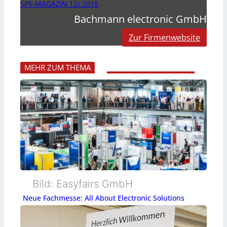
SPS-MAGAZIN 12/ 2018
Bachmann electronic GmbH
Zur Firmenwebsite
MEHR ZUM THEMA
Bild: Easyfairs GmbH
Neue Fachmesse: All About Electronic Solutions