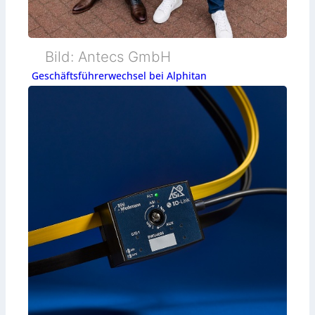
Bild: Antecs GmbH
Geschäftsführerwechsel bei Alphitan