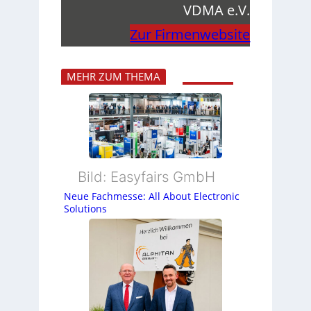
VDMA e.V.
Zur Firmenwebsite
MEHR ZUM THEMA
Bild: Easyfairs GmbH
Neue Fachmesse: All About Electronic
Solutions