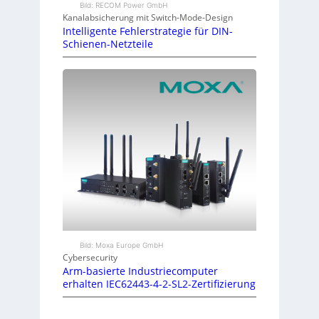
Bild: RECOM Power GmbH
Kanalabsicherung mit Switch-Mode-Design
Intelligente Fehlerstrategie für DIN-
Schienen-Netzteile
Bild: Moxa Europe GmbH
Cybersecurity
Arm-basierte Industriecomputer
erhalten IEC62443-4-2-SL2-Zertifizierung