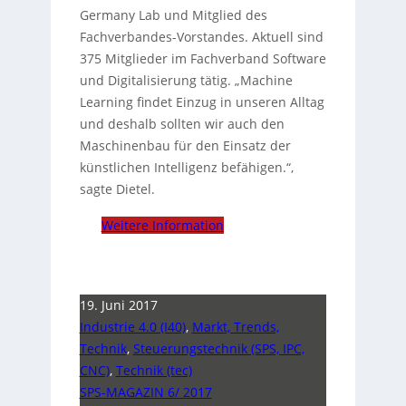
Germany Lab und Mitglied des
Fachverbandes-Vorstandes. Aktuell sind
375 Mitglieder im Fachverband Software
und Digitalisierung tätig. „Machine
Learning findet Einzug in unseren Alltag
und deshalb sollten wir auch den
Maschinenbau für den Einsatz der
künstlichen Intelligenz befähigen.“,
sagte Dietel.
Weitere Information
19. Juni 2017
Industrie 4.0 (I40)
,
Markt, Trends,
Technik
,
Steuerungstechnik (SPS, IPC,
CNC)
,
Technik (tec)
SPS-MAGAZIN 6/ 2017