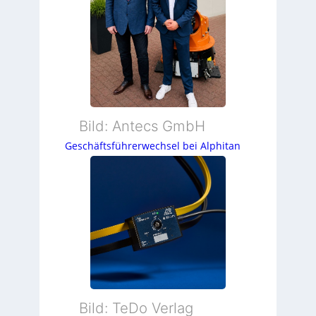
Bild: Antecs GmbH
Geschäftsführerwechsel bei Alphitan
Bild: TeDo Verlag