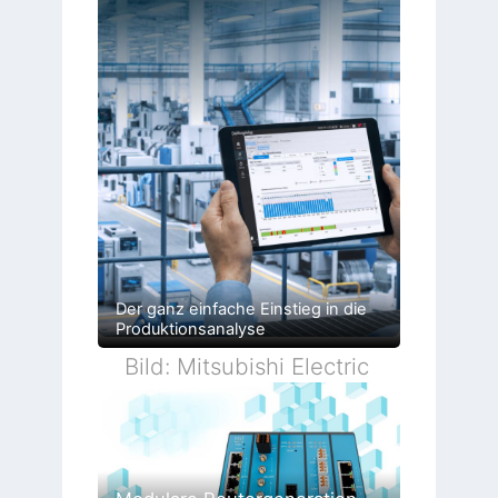
Der ganz einfache Einstieg in die
Produktionsanalyse
Bild: Mitsubishi Electric