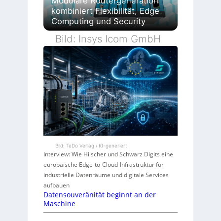
Modulare Routergeneration
kombiniert Flexibilität, Edge
Computing und Security
Bild: Insys Icom GmbH
Bild: TeDo Verlag / KI-generiert
Interview: Wie Hilscher und Schwarz Digits eine
europäische Edge-to-Cloud-Infrastruktur für
industrielle Datenräume und digitale Services
aufbauen
Datensouveränität beginnt an der
Maschine