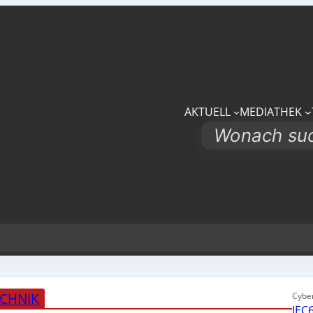
AKTUELL
MEDIATHEK
Search
CHNIK
Cyber
IEC6