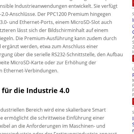
ensible Industrieanwendungen entwickelt. Sie verfügt
B-2.0-Anschlüsse. Der PPC1200 Premium hingegen
B3.0- und Ethernet-Ports, einem MicroSD-Slot auch
zteren lässt sich der Bildschirminhalt auf einem
piegeln. Die Premium-Ausführung kann zudem durch
ell ergänzt werden, etwa zum Anschluss einer
ung über die serielle RS232-Schnittstelle, den Aufbau
weite MicroSD-Karte oder zur Erhöhung der
en Ethernet-Verbindungen.
ür die Industrie 4.0
dustriellen Bereich wird eine skalierbare Smart
e ermöglicht die schrittweise Einführung einer
exibel an die Anforderungen im Maschinen- und