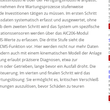
zessindustrie oder der Fertigungsindustrie anpasst.
rnehmen ihre Wartungsprozesse stufenweise
e Investitionen tätigen zu müssen. Im ersten Schritt
sdaten systematisch erfasst und ausgewertet, ohne
Ab dem zweiten Schritt wird das System um spezifische
brationssensoren werden über das AIC206-Modul
Werte zu erfassen. Die dritte Stufe sieht die
n CMS-Funktion vor. Hier werden nicht nur mehr Daten
dern auch mit einem kinematischen Modell der Anlage
lung erlaubt präzisere Diagnosen, etwa zur
rn oder Getrieben, lange bevor ein Ausfall droht. Die
Steuerung. Im vierten und finalen Schritt wird das
ngslösung: Sie ermöglicht es, kritischen Verschleiß
rnungen auszulösen, bevor Schäden zu teuren