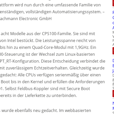
attform wird nun durch eine umfassende Familie von
nständigen, vollständigen Automatisierungssystem. –
 Bachmann Electronic GmbH
acht Modelle aus der CPS100-Familie. Sie sind mit
on Intel bestückt. Die Leistungsspanne reicht von
bis hin zu einem Quad-Core-Modul mit 1,9GHz. Ein
00-Steuerung ist der Wechsel zum Linux-basierten
PT_RT-Konfiguration. Diese Entscheidung verbindet die
mit zuverlässigem Echtzeitverhalten. Gleichzeitig wurde
itgedacht: Alle CPUs verfügen serienmäßig über einen
 Boot bis in den Kernel und erfüllen die Anforderungen
. Selbst Feldbus-Koppler sind mit Secure Boot
reits in der Lieferkette zu unterbinden.
ls wurde ebenfalls neu gedacht. Im webbasierten