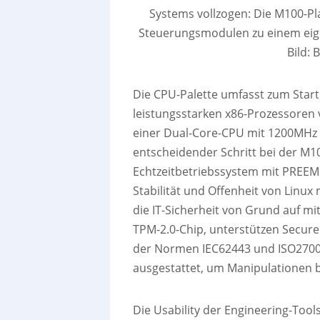
Systems vollzogen: Die M100-Pl
Steuerungsmodulen zu einem eige
Bild:
Die CPU-Palette umfasst zum Start 
leistungsstarken x86-Prozessoren v
einer Dual-Core-CPU mit 1200MHz 
entscheidender Schritt bei der M1
Echtzeitbetriebssystem mit PREEM
Stabilität und Offenheit von Linux 
die IT-Sicherheit von Grund auf m
TPM-2.0-Chip, unterstützen Secure
der Normen IEC62443 und ISO27001
ausgestattet, um Manipulationen be
Die Usability der Engineering-Too