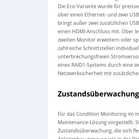
Die Eco-Variante wurde für preiss
über einen Ethernet- und zwei US
bringt außer zwei zusätzlichen US
einen HDMI-Anschluss mit. Über let
zweiten Monitor erweitern oder s
zahlreiche Schnittstellen individu
unterbrechungsfreien Stromversorg
eines RAID1-Systems durch eine z
Netzwerksicherheit mit zusätzlich
Zustandsüberwachung f
Für das Condition Monitoring im in
Maintenance-Lösung vorgestellt. Si
Zustandsüberwachung, die sich fl