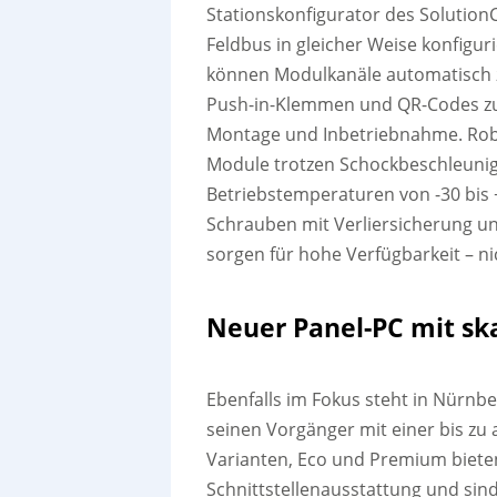
Stationskonfigurator des Solution
Feldbus in gleicher Weise konfigu
können Modulkanäle automatisch 
Push-in-Klemmen und QR-Codes zur
Montage und Inbetriebnahme. Robus
Module trotzen Schockbeschleunig
Betriebstemperaturen von -30 bis
Schrauben mit Verliersicherung un
sorgen für hohe Verfügbarkeit – n
Neuer Panel-PC mit sk
Ebenfalls im Fokus steht in Nürnb
seinen Vorgänger mit einer bis zu
Varianten, Eco und Premium biete
Schnittstellenausstattung und sind