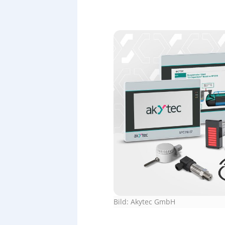
Bild: Akytec GmbH