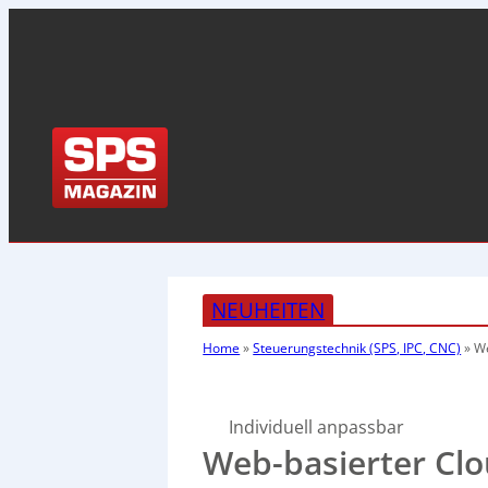
NEUHEITEN
Home
»
Steuerungstechnik (SPS, IPC, CNC)
»
We
Individuell anpassbar
Web-basierter Clo