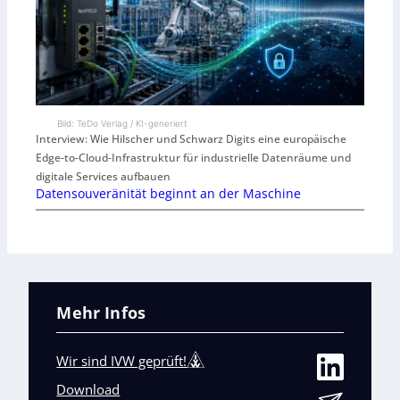
Bild: TeDo Verlag / KI-generiert
Interview: Wie Hilscher und Schwarz Digits eine europäische
Edge-to-Cloud-Infrastruktur für industrielle Datenräume und
digitale Services aufbauen
Datensouveränität beginnt an der Maschine
Mehr Infos
Wir sind IVW geprüft!
Download