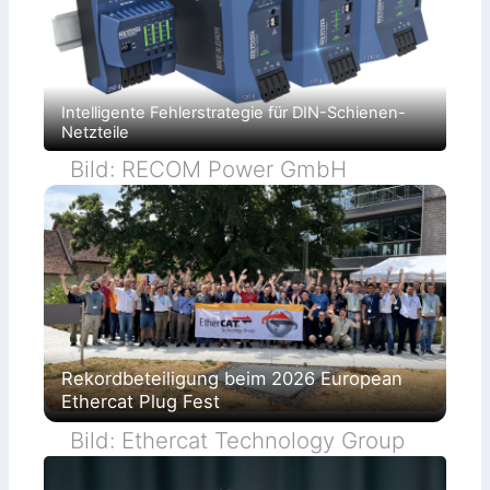
Intelligente Fehlerstrategie für DIN-Schienen-
Netzteile
Bild: RECOM Power GmbH
Rekordbeteiligung beim 2026 European
Ethercat Plug Fest
Bild: Ethercat Technology Group