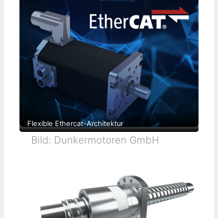
Flexible Ethercat-Architektur
Bild: Dunkermotoren GmbH