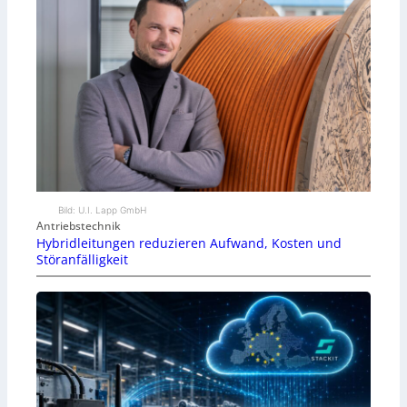
Bild: U.I. Lapp GmbH
Antriebstechnik
Hybridleitungen reduzieren Aufwand, Kosten und
Störanfälligkeit