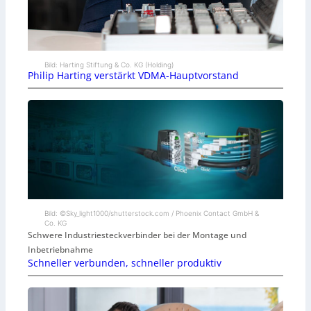
Bild: Harting Stiftung & Co. KG (Holding)
Philip Harting verstärkt VDMA-Hauptvorstand
Bild: ©Sky_light1000/shutterstock.com / Phoenix Contact GmbH &
Co. KG
Schwere Industriesteckverbinder bei der Montage und
Inbetriebnahme
Schneller verbunden, schneller produktiv