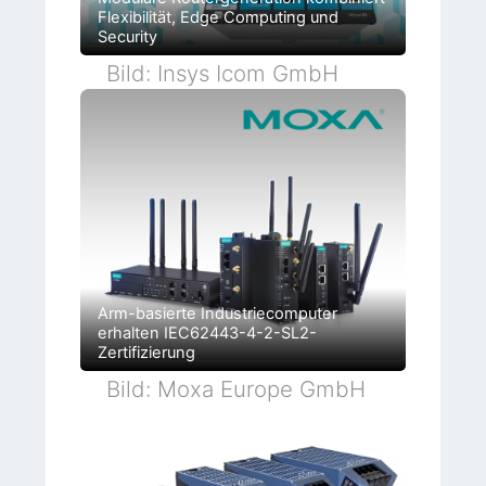
Flexibilität, Edge Computing und
Security
Bild: Insys Icom GmbH
Arm-basierte Industriecomputer
erhalten IEC62443-4-2-SL2-
Zertifizierung
Bild: Moxa Europe GmbH