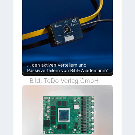
… den aktiven Verteilern und
Passivverteilern von Bihl+Wiedemann?
Bild: TeDo Verlag GmbH