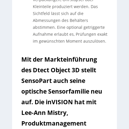
Kleinteile produziert werden. Das
Sichtfeld lässt sich auf die
Abmessungen des Behälters
abstimmen. Eine optional getriggerte
Aufnahme erlaubt es, Prüfungen exakt
im gewünschten Moment auszulösen.
Mit der Markteinführung
des Dtect Object 3D stellt
SensoPart auch seine
optische Sensorfamilie neu
auf. Die inVISION hat mit
Lee-Ann Mistry,
Produktmanagement