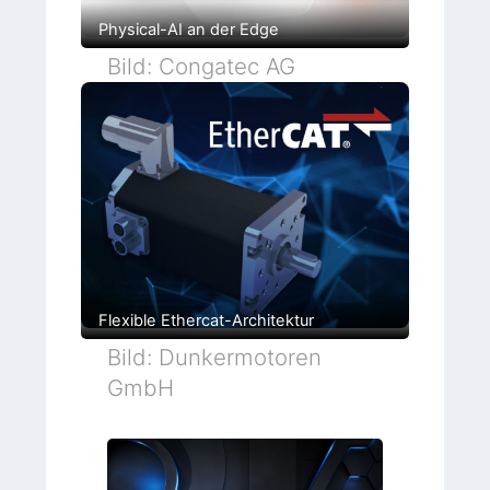
Physical-AI an der Edge
Bild: Congatec AG
Flexible Ethercat-Architektur
Bild: Dunkermotoren
GmbH