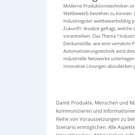
Moderne Produktionstechniken sin
Wettbewerb bestehen zu können. 
Industriegüter wettbewerbsfähig pr
Zukunft\‘ Ansätze gefragt, welche d
vorantreiben. Das Thema \’Industri
Denkanstöße, wie eine vernetzte P
Automatisierungstechnik wird die
industrielle Netzwerke unterliege
innovative Lösungen abzudecken gi
Damit Produkte, Menschen und Masc
kommunizieren und Informationen 
Reihe von Voraussetzungen zu betra
Scenario ermöglichen. Alle Aspekt