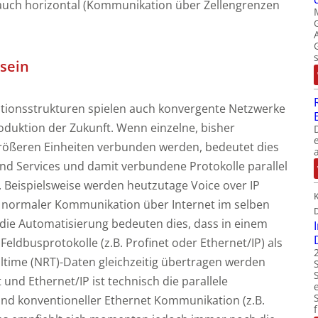
ls auch horizontal (Kommunikation über Zellengrenzen
sein
onsstrukturen spielen auch konvergente Netzwerke
roduktion der Zukunft. Wenn einzelne, bisher
rößeren Einheiten verbunden werden, bedeutet dies
nd Services und damit verbundene Protokolle parallel
Beispielsweise werden heutzutage Voice over IP
normaler Kommunikation über Internet im selben
die Automatisierung bedeuten dies, dass in einem
eldbusprotokolle (z.B. Profinet oder Ethernet/IP) als
altime (NRT)-Daten gleichzeitig übertragen werden
und Ethernet/IP ist technisch die parallele
und konventioneller Ethernet Kommunikation (z.B.