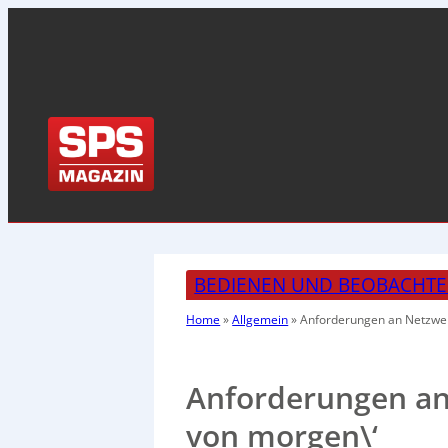
BEDIENEN UND BEOBACHT
Home
»
Allgemein
»
Anforderungen an Netzwerk
Anforderungen an 
von morgen\‘