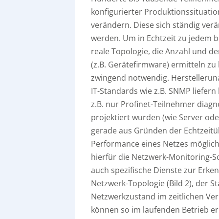
konfigurierter Produktionssituat
verändern. Diese sich ständig ve
werden. Um in Echtzeit zu jedem b
reale Topologie, die Anzahl und de
(z.B. Gerätefirmware) ermitteln z
zwingend notwendig. Herstelleru
IT-Standards wie z.B. SNMP liefern 
z.B. nur Profinet-Teilnehmer diagn
projektiert wurden (wie Server ode
gerade aus Gründen der Echtzeitüb
Performance eines Netzes mögliche
hierfür die Netzwerk-Monitoring-
auch spezifische Dienste zur Erke
Netzwerk-Topologie (Bild 2), der S
Netzwerkzustand im zeitlichen Ve
können so im laufenden Betrieb er