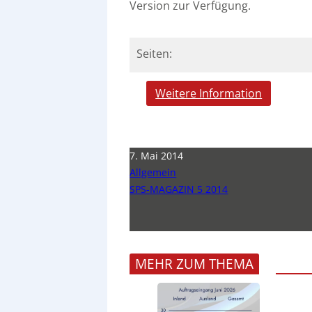
Version zur Verfügung.
Seiten:
Weitere Information
7. Mai 2014
Allgemein
SPS-MAGAZIN 5 2014
MEHR ZUM THEMA