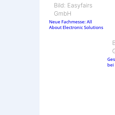
Bild: Easyfairs
GmbH
Neue Fachmesse: All
About Electronic Solutions
B
Ges
bei