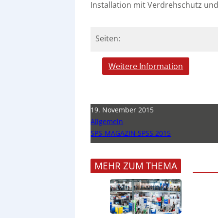
Installation mit Verdrehschutz u
Seiten:
Weitere Information
19. November 2015
Allgemein
SPS-MAGAZIN SPSS 2015
MEHR ZUM THEMA