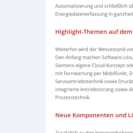
Automatisierung und schließlich 
Energiedatenerfassung in ganzheit
Highlight-Themen auf de
Weiterhin wird der Messestand vo
Den Anfang machen Software-Lösun
Siemens-eigene Cloud-Konzept ode
mit Fernwartung per Mobilfunkt, 
Servoantriebstechnik sowie Druc
integrierte Antriebsstrang sowie d
Prozesstechnik.
Neue Komponenten und L
Zusätzlich zu den hervorgehobe