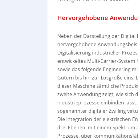
Hervorgehobene Anwendun
Neben der Darstellung der Digital
hervorgehobene Anwendungsbeispie
Digitalisierung industrieller Proze
entwickeltes Multi-Carrier-System
sowie das folgende Engineering mi
Gütern bis hin zur Losgröße eins.
dieser Maschine sämtliche Produk
zweite Anwendung zeigt, wie sich di
Industrieprozesse einbinden lässt.
sogenannter digitaler Zwilling virt
Die Integration der elektrischen E
drei Ebenen: mit einem Spektrum a
Prozesse, über kommunikationsfähig