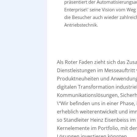
präsentiert der Automatisierungsau
Enterprise\‘ seine Vision vom Weg i
die Besucher auch wieder zahlrei
Antriebstechnik.
Als Roter Faden zieht sich das Z
Dienstleistungen im Messeauftritt
Produktneuheiten und Anwendungsbe
digitalen Transformation industrie
Kommunikationslösungen, Sicherhei
\“Wir befinden uns in einer Phase,
erheblich weiterentwickelt und imme
so Standleiter Heinz Eisenbeiss im
Kernelemente im Portfolio, mit de
Lösungen investieren könnten.