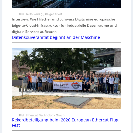
Bild: TeDo Verlag / KI-generiert
Interview: Wie Hilscher und Schwarz Digits eine europäische
Edge-to-Cloud-Infrastruktur für industrielle Datenräume und
digitale Services aufbauen
Datensouveränität beginnt an der Maschine
Bild: Ethercat Technology Group
Rekordbeteiligung beim 2026 European Ethercat Plug
Fest