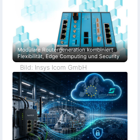
Modulare Routergeneration kombiniert
Flexibilität, Edge Computing und Security
Bild: Insys Icom GmbH