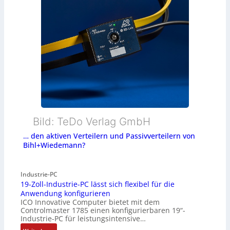
Bild: TeDo Verlag GmbH
… den aktiven Verteilern und Passivverteilern von
Bihl+Wiedemann?
Industrie-PC
19-Zoll-Industrie-PC lässt sich flexibel für die
Anwendung konfigurieren
ICO Innovative Computer bietet mit dem
Controlmaster 1785 einen konfigurierbaren 19“-
Industrie-PC für leistungsintensive…