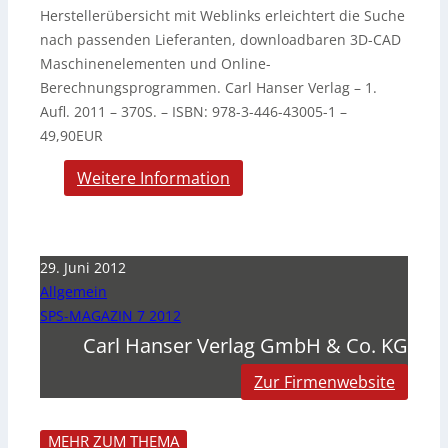
Herstellerübersicht mit Weblinks erleichtert die Suche
nach passenden Lieferanten, downloadbaren 3D-CAD
Maschinenelementen und Online-
Berechnungsprogrammen. Carl Hanser Verlag – 1.
Aufl. 2011 – 370S. – ISBN: 978-3-446-43005-1 –
49,90EUR
Weitere Information
29. Juni 2012
Allgemein
SPS-MAGAZIN 7 2012
Carl Hanser Verlag GmbH & Co. KG
Zur Firmenwebsite
MEHR ZUM THEMA