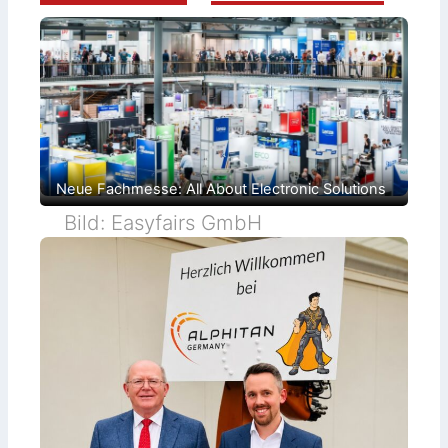
Neue Fachmesse: All About Electronic Solutions
Bild: Easyfairs GmbH