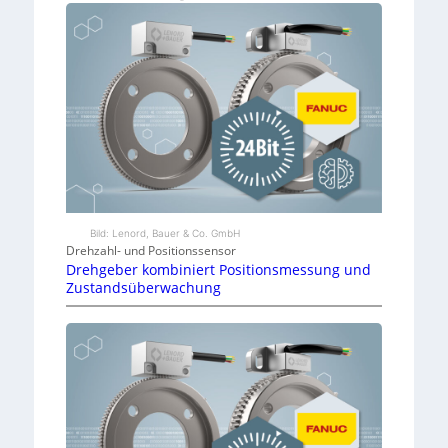
Bild: Lenord, Bauer & Co. GmbH
Drehzahl- und Positionssensor
Drehgeber kombiniert Positionsmessung und
Zustandsüberwachung