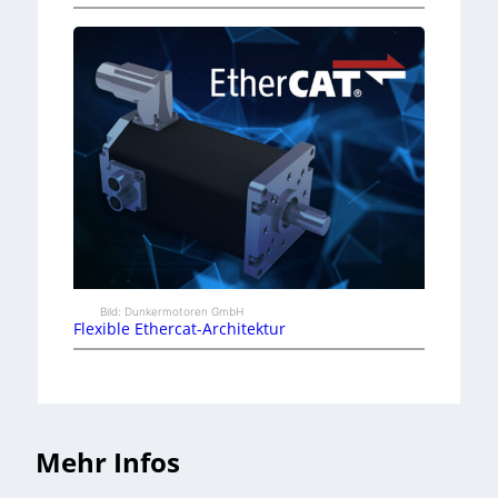
Bild: Dunkermotoren GmbH
Flexible Ethercat-Architektur
Mehr Infos