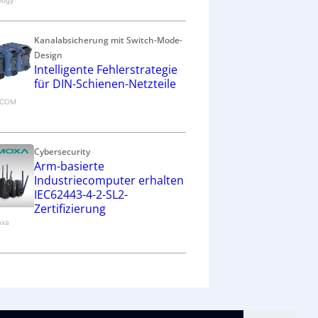
logy
Kanalabsicherung mit Switch-Mode-
Design
Intelligente Fehlerstrategie
für DIN-Schienen-Netzteile
RECOM
Cybersecurity
Arm-basierte
Industriecomputer erhalten
IEC62443-4-2-SL2-
Zertifizierung
oxa