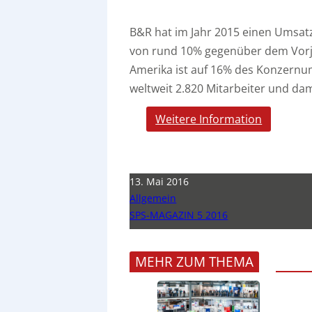
B&R hat im Jahr 2015 einen Umsat
von rund 10% gegenüber dem Vorjah
Amerika ist auf 16% des Konzernu
weltweit 2.820 Mitarbeiter und dam
Weitere Information
13. Mai 2016
Allgemein
SPS-MAGAZIN 5 2016
MEHR ZUM THEMA