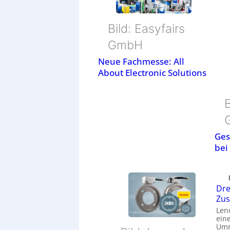
Bild: Easyfairs
GmbH
Neue Fachmesse: All
About Electronic Solutions
B
Ges
bei
Dre
Zu
Len
eine
Umr