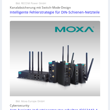
Bild: RECOM Power GmbH
Kanalabsicherung mit Switch-Mode-Design
Intelligente Fehlerstrategie für DIN-Schienen-Netzteile
Bild: Moxa Europe GmbH
Cybersecurity