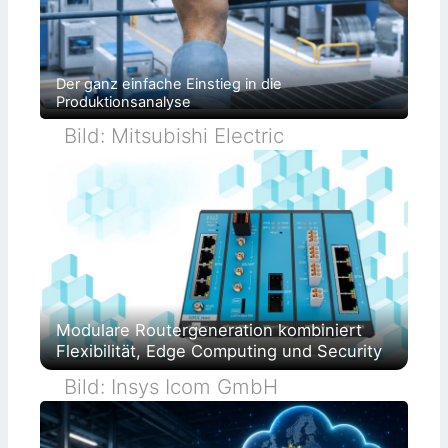
Der ganz einfache Einstieg in die
Produktionsanalyse
Bild: Mitsubishi Electric
Modulare Routergeneration kombiniert
Flexibilität, Edge Computing und Security
Bild: Insys Icom GmbH