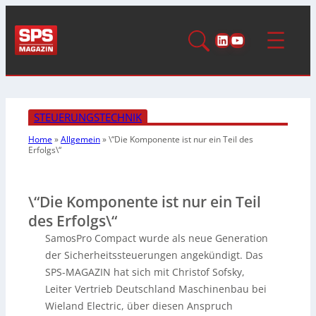
LinkedIn
YouTube
STEUERUNGSTECHNIK
Home
»
Allgemein
»
\“Die Komponente ist
nur ein Teil des
Erfolgs\“
\“Die Komponente ist nur ein Teil
des Erfolgs\“
SamosPro Compact wurde als neue Generation
der Sicherheitssteuerungen angekündigt. Das
SPS-MAGAZIN hat sich mit Christof Sofsky,
Leiter Vertrieb Deutschland Maschinenbau bei
Wieland Electric, über diesen Anspruch