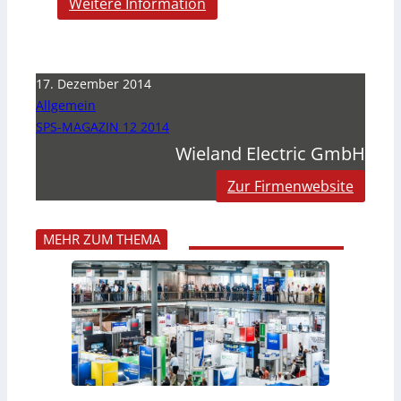
Weitere Information
17. Dezember 2014
Allgemein
SPS-MAGAZIN 12 2014
Wieland Electric GmbH
Zur Firmenwebsite
MEHR ZUM THEMA