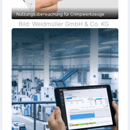
Nutzungsüberwachung für Crimpwerkzeuge
Bild: Weidmüller GmbH & Co. KG