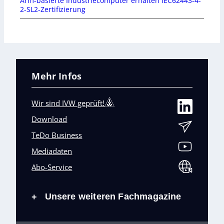
Arm-basierte Industriecomputer erhalten IEC62443-4-
2-SL2-Zertifizierung
Mehr Infos
Wir sind IVW geprüft!
Download
TeDo Business
Mediadaten
Abo-Service
Unsere weiteren Fachmagazine
+