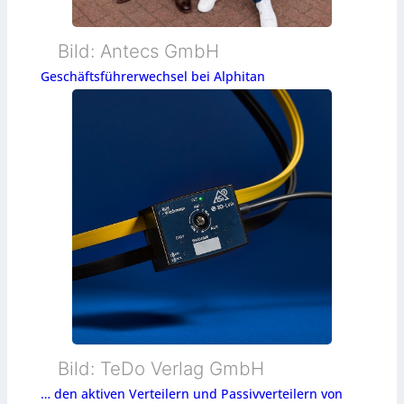
Bild: Antecs GmbH
Geschäftsführerwechsel bei Alphitan
Bild: TeDo Verlag GmbH
… den aktiven Verteilern und Passivverteilern von