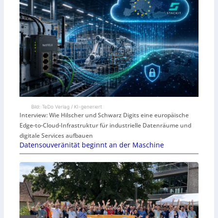
Bild: TeDo Verlag / KI-generiert
Interview: Wie Hilscher und Schwarz Digits eine europäische
Edge-to-Cloud-Infrastruktur für industrielle Datenräume und
digitale Services aufbauen
Datensouveränität beginnt an der Maschine