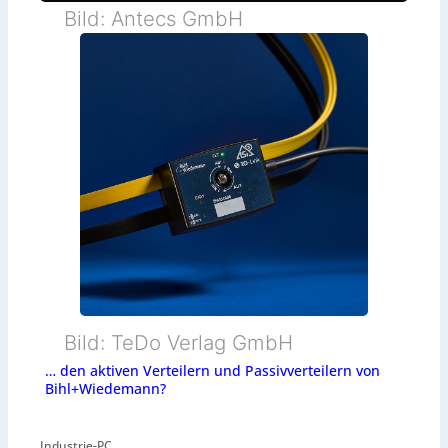
Bild: Antecs GmbH
Bild: TeDo Verlag GmbH
… den aktiven Verteilern und Passivverteilern von
Bihl+Wiedemann?
Industrie-PC