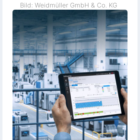
Bild: Weidmüller GmbH & Co. KG