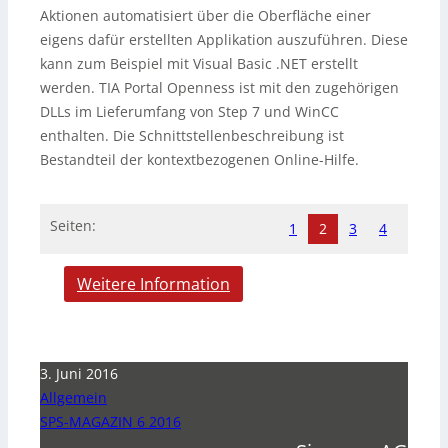
Aktionen automatisiert über die Oberfläche einer
eigens dafür erstellten Applikation auszuführen. Diese
kann zum Beispiel mit Visual Basic .NET erstellt
werden. TIA Portal Openness ist mit den zugehörigen
DLLs im Lieferumfang von Step 7 und WinCC
enthalten. Die Schnittstellenbeschreibung ist
Bestandteil der kontextbezogenen Online-Hilfe.
Seiten:
1
2
3
4
Weitere Information
3. Juni 2016
Allgemein
SPS-MAGAZIN 6 2016