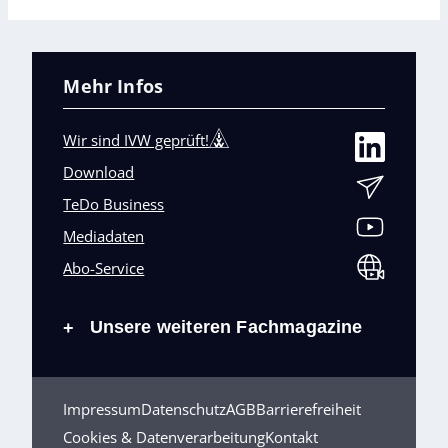
Mehr Infos
Wir sind IVW geprüft!
Download
TeDo Business
Mediadaten
Abo-Service
Unsere weiteren Fachmagazine
+
Impressum
Datenschutz
AGB
Barrierefreiheit
Cookies & Datenverarbeitung
Kontakt