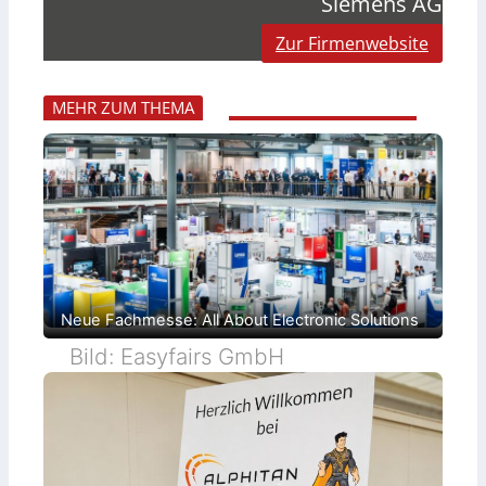
Siemens AG
Zur Firmenwebsite
MEHR ZUM THEMA
Neue Fachmesse: All About Electronic Solutions
Bild: Easyfairs GmbH