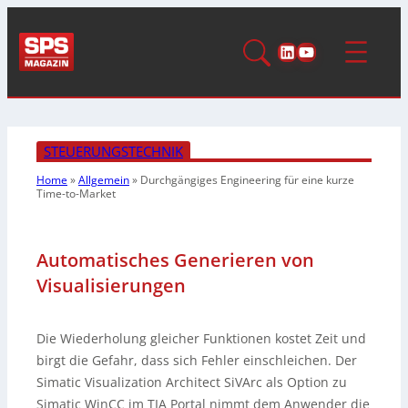
LinkedIn
YouTube
STEUERUNGSTECHNIK
Home
»
Allgemein
»
Durchgängiges Engineering für eine kurze
Time-to-Market
Automatisches Generieren von
Visualisierungen
Die Wiederholung gleicher Funktionen kostet Zeit und
birgt die Gefahr, dass sich Fehler einschleichen. Der
Simatic Visualization Architect SiVArc als Option zu
Simatic WinCC im TIA Portal nimmt dem Anwender die