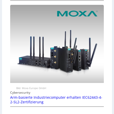
Bild: Moxa Europe GmbH
Cybersecurity
Arm-basierte Industriecomputer erhalten IEC62443-4-
2-SL2-Zertifizierung