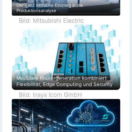
Der ganz einfache Einstieg in die
Produktionsanalyse
Bild: Mitsubishi Electric
Modulare Routergeneration kombiniert
Flexibilität, Edge Computing und Security
Bild: Insys Icom GmbH