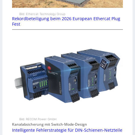
Bild: Ethercat Technology Group
Rekordbeteiligung beim 2026 European Ethercat Plug
Fest
Bild: RECOM Power GmbH
Kanalabsicherung mit Switch-Mode-Design
Intelligente Fehlerstrategie für DIN-Schienen-Netzteile