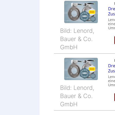
Dre
Zu
Len
eine
Umr
Bild: Lenord,
Bauer & Co.
GmbH
Dre
Zu
Len
eine
Umr
Bild: Lenord,
Bauer & Co.
GmbH