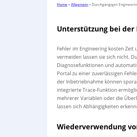
Home
»
Allgemein
»
Durchgängiges Engineering
Unterstützung bei der
Fehler im Engineering kosten Zeit 
vermeiden lassen sie sich nicht. D
Diagnosefunktionen und automatisc
Portal zu einer zuverlässigen Fehl
der Inbetriebnahme können sporadi
integrierte Trace-Funktion ermögl
mehrerer Variablen oder die Über
lassen sich Abhängigkeiten erken
Wiederverwendung vo