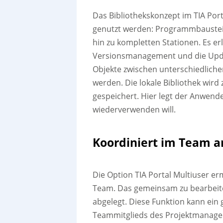
Das Bibliothekskonzept im TIA Port
genutzt werden: Programmbausteine
hin zu kompletten Stationen. Es e
Versionsmanagement und die Updat
Objekte zwischen unterschiedlich
werden. Die lokale Bibliothek wi
gespeichert. Hier legt der Anwende
wiederverwenden will.
Koordiniert im Team a
Die Option TIA Portal Multiuser er
Team. Das gemeinsam zu bearbeite
abgelegt. Diese Funktion kann ein
Teammitglieds des Projektmanager