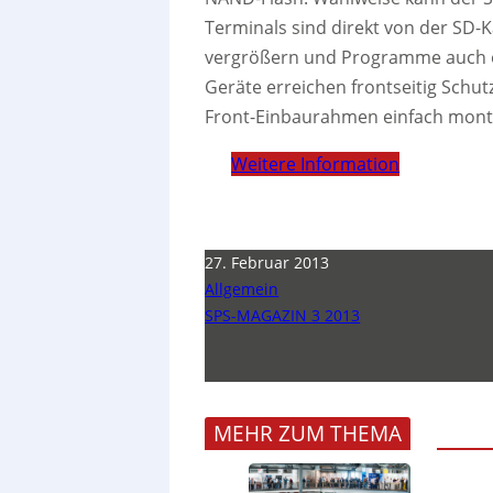
Terminals sind direkt von der SD-
vergrößern und Programme auch o
Geräte erreichen frontseitig Schu
Front-Einbaurahmen einfach mont
Weitere Information
27. Februar 2013
Allgemein
SPS-MAGAZIN 3 2013
MEHR ZUM THEMA