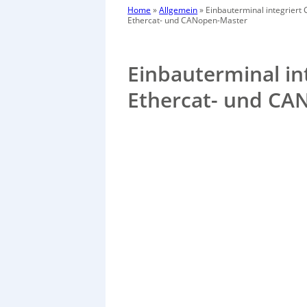
Home
»
Allgemein
»
Einbauterminal integriert
Ethercat- und CANopen-Master
Einbauterminal in
Ethercat- und CA