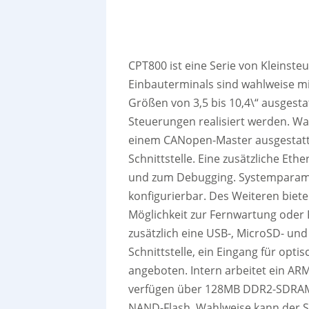
CPT800 ist eine Serie von Kleinste
Einbauterminals sind wahlweise mi
Größen von 3,5 bis 10,4\“ ausgesta
Steuerungen realisiert werden. Wa
einem CANopen-Master ausgestatte
Schnittstelle. Eine zusätzliche Et
und zum Debugging. Systemparamet
konfigurierbar. Des Weiteren biet
Möglichkeit zur Fernwartung oder
zusätzlich eine USB-, MicroSD- und
Schnittstelle, ein Eingang für opt
angeboten. Intern arbeitet ein A
verfügen über 128MB DDR2-SDRAM
NAND-Flash. Wahlweise kann der 