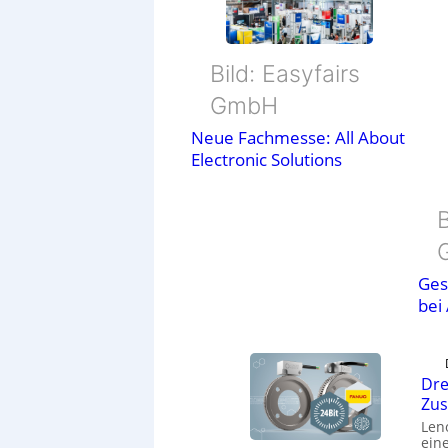
Bild: Easyfairs
GmbH
Neue Fachmesse: All About
Electronic Solutions
B
Ges
bei
Dre
Zu
Len
eine