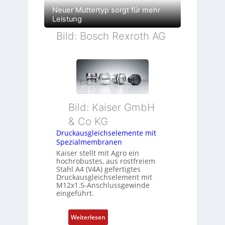
Neuer Muttertyp sorgt für mehr
Leistung
Bild: Bosch Rexroth AG
Bild: Kaiser GmbH
& Co KG
Druckausgleichselemente mit
Spezialmembranen
Kaiser stellt mit Agro ein
hochrobustes, aus rostfreiem
Stahl A4 (V4A) gefertigtes
Druckausgleichselement mit
M12x1.5-Anschlussgewinde
eingeführt.
:
Weiterlesen