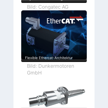
Bild: Congatec AG
Flexible Ethercat-Architektur
Bild: Dunkermotoren
GmbH