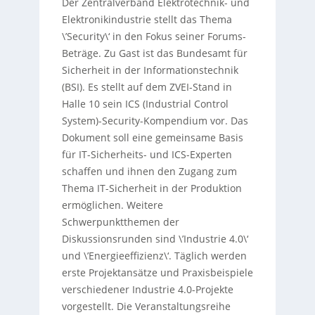
Der Zentralverband Elektrotechnik- und
Elektronikindustrie stellt das Thema
\’Security\‘ in den Fokus seiner Forums-
Beträge. Zu Gast ist das Bundesamt für
Sicherheit in der Informationstechnik
(BSI). Es stellt auf dem ZVEI-Stand in
Halle 10 sein ICS (Industrial Control
System)-Security-Kompendium vor. Das
Dokument soll eine gemeinsame Basis
für IT-Sicherheits- und ICS-Experten
schaffen und ihnen den Zugang zum
Thema IT-Sicherheit in der Produktion
ermöglichen. Weitere
Schwerpunktthemen der
Diskussionsrunden sind \’Industrie 4.0\‘
und \’Energieeffizienz\‘. Täglich werden
erste Projektansätze und Praxisbeispiele
verschiedener Industrie 4.0-Projekte
vorgestellt. Die Veranstaltungsreihe