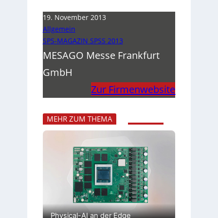
19. November 2013
Allgemein
SPS-MAGAZIN SPSS 2013
MESAGO Messe Frankfurt
GmbH
Zur Firmenwebsite
MEHR ZUM THEMA
Physical-AI an der Edge