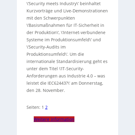
\’Security meets Industry\‘ beinhaltet
Kurzvorträge und Live-Demonstrationen
mit den Schwerpunkten
\’Basismaßnahmen für IT-Sicherheit in
der Produktion\‘, \’Internet-verbundene
Systeme im Produktionsumfeld\‘ und
\’Security-Audits im
Produktionsumfeld\‘. Um die
internationale Standardisierung geht es
unter dem Titel \’IT-Security-
Anforderungen aus Industrie 4.0 – was
leistet die IEC62443?\‘ am Donnerstag,
den 28. November.
Seiten:
1
2
Weitere Information