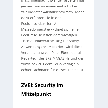
Maschinenbau-Anwender arbeiten nun
gemeinsam an einem einheitlichen
\’Grunddaten-Austauschformat\‘. Mehr
dazu erfahren Sie in der
Podiumsdiskussion. Am
Messedonnerstag widmet sich eine
Podiumsdiskussion dem wichtigen
Thema \’Bildverarbeitung für Safety-
Anwendungen\‘. Moderiert wird diese
Veranstaltung von Peter Ebert, der als
Redakteur des SPS-MAGAZINs und der
\’InVision\‘ aus dem TeDo-Verlag ein
echter Fachmann für dieses Thema ist.
ZVEI: Security im
Mittelpunkt