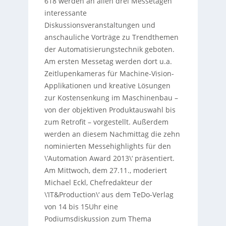
618 werden an allen drei Messetagen
interessante
Diskussionsveranstaltungen und
anschauliche Vorträge zu Trendthemen
der Automatisierungstechnik geboten.
Am ersten Messetag werden dort u.a.
Zeitlupenkameras für Machine-Vision-
Applikationen und kreative Lösungen
zur Kostensenkung im Maschinenbau –
von der objektiven Produktauswahl bis
zum Retrofit – vorgestellt. Außerdem
werden an diesem Nachmittag die zehn
nominierten Messehighlights für den
\’Automation Award 2013\‘ präsentiert.
Am Mittwoch, dem 27.11., moderiert
Michael Eckl, Chefredakteur der
\’IT&Production\‘ aus dem TeDo-Verlag
von 14 bis 15Uhr eine
Podiumsdiskussion zum Thema