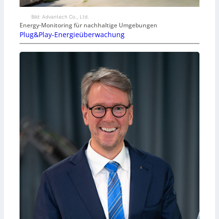
Bild: Advantech Co., Ltd.
Energy-Monitoring für nachhaltige Umgebungen
Plug&Play-Energieüberwachung