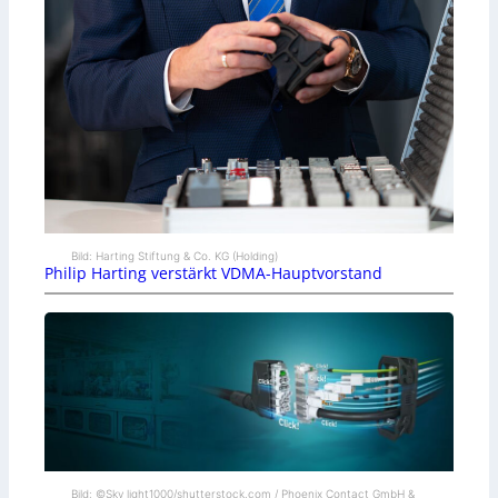
Bild: Harting Stiftung & Co. KG (Holding)
Philip Harting verstärkt VDMA-Hauptvorstand
Bild: ©Sky_light1000/shutterstock.com / Phoenix Contact GmbH &