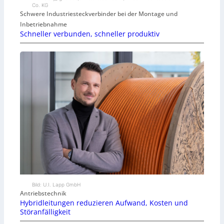
Co. KG
Schwere Industriesteckverbinder bei der Montage und
Inbetriebnahme
Schneller verbunden, schneller produktiv
Bild: U.I. Lapp GmbH
Antriebstechnik
Hybridleitungen reduzieren Aufwand, Kosten und
Störanfälligkeit