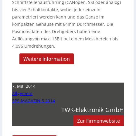
Schnittstellenausführung (CANopen, SSI oder analog)
bis vier Schaltkontakte, wobei jeder einzeln
parametriert werden kann und das Ganze im
kompakten Gehäuse mit 64mm Durchmesser. Die
Positionsdaten des Drehgebers haben eine
Auflösungvon max. 13Bit bei einem Messbereich bis
4.096 Umdrehungen.
Weitere Information
7. Mai 2014
Allgemein
SPS-MAGAZIN 5 2014
TWK-Elektronik GmbH
Zur Firmenwebsite