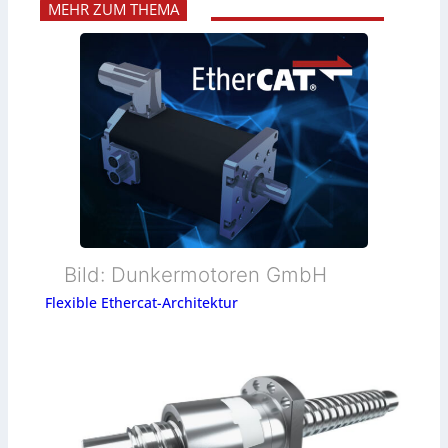
MEHR ZUM THEMA
Bild: Dunkermotoren GmbH
Flexible Ethercat-Architektur