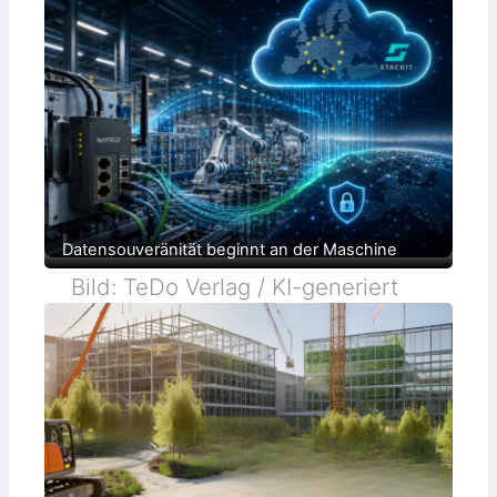
Datensouveränität beginnt an der Maschine
Bild: TeDo Verlag / KI-generiert