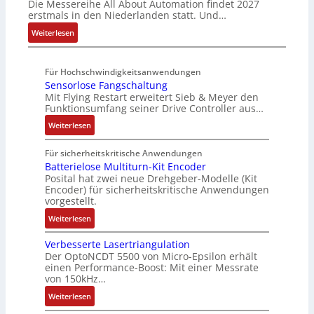
Die Messereihe All About Automation findet 2027
s
t
d
n
b
-
erstmals in den Niederlanden statt. Und…
2
S
M
d
l
S
0
:
Weiterlesen
t
a
A
e
y
3
A
r
r
n
S
s
6
l
u
k
l
t
t
Für Hochschwindigkeitsanwendungen
f
l
k
e
a
e
e
Sensorlose Fangschaltung
e
A
t
t
g
u
m
Mit Flying Restart erweitert Sieb & Meyer den
h
b
u
i
e
e
e
Funktionsumfang seiner Drive Controller aus…
l
o
r
n
n
r
:
e
u
Weiterlesen
g
b
u
S
n
t
l
a
n
e
4
A
Für sicherheitskritische Anwendungen
e
u
g
n
,
u
Batterielose Multiturn-Kit Encoder
i
:
Posital hat zwei neue Drehgeber-Modelle (Kit
s
3
t
t
P
Encoder) für sicherheitskritische Anwendungen
o
M
o
e
o
vorgestellt.
r
i
m
r
s
:
l
l
Weiterlesen
a
b
i
B
o
l
t
e
t
Verbesserte Lasertriangulation
a
s
i
i
i
i
Der OptoNCDT 5500 von Micro-Epsilon erhält
t
e
o
o
S
v
einen Performance-Boost: Mit einer Messrate
t
F
n
n
P
e
von 150kHz…
e
a
e
e
N
M
:
Weiterlesen
r
n
n
x
o
V
i
g
A
p