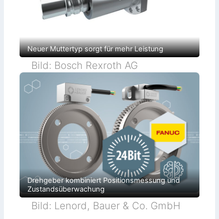
Neuer Muttertyp sorgt für mehr Leistung
Bild: Bosch Rexroth AG
Drehgeber kombiniert Positionsmessung und
Zustandsüberwachung
Bild: Lenord, Bauer & Co. GmbH