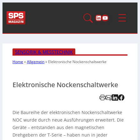
LinkedIn
YouTube
SENSORIK & MESSTECHNIK
Home
»
Allgemein
»
Elektronische
Nockenschaltwerke
Elektronische Nockenschaltwerke
Die Baureihe der elektronischen Nockenschaltwerke
NOC wurde durch neue Ausführungen erweitert. Die
Geräte – entstanden aus den magnetischen
Drehgebern der T-Serie – haben nun in jeder