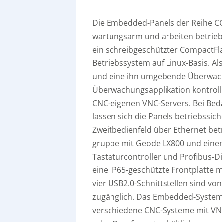
Die Embedded-Panels der Reihe CC
wartungsarm und arbeiten betriebs
ein schreibgeschützter CompactF
Betriebssystem auf Linux-Basis. A
und eine ihn umgebende Überwachun
Überwachungsapplikation kontroll
CNC-eigenen VNC-Servers. Bei Beda
lassen sich die Panels betriebssic
Zweitbedienfeld über Ethernet bet
gruppe mit Geode LX800 und einem
Tastaturcontroller und Profibus-Di
eine IP65-geschützte Frontplatte m
vier USB2.0-Schnittstellen sind v
zugänglich. Das Embedded-System ei
verschiedene CNC-Systeme mit VNC