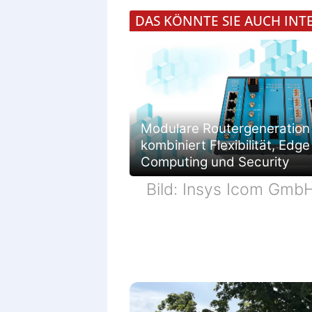
DAS KÖNNTE SIE AUCH INT
Modulare Routergeneration
kombiniert Flexibilität, Edge
Computing und Security
Bild: Insys Icom Gmb