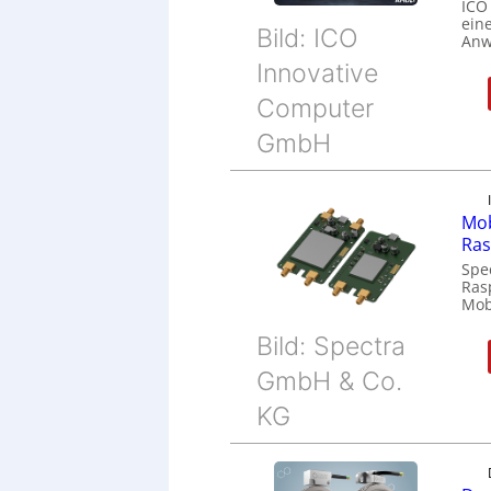
ICO
eine
Bild: ICO
Anw
Innovative
Computer
GmbH
Mob
Ras
Spe
Ras
Mob
Bild: Spectra
GmbH & Co.
KG