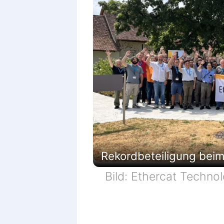
Rekordbeteiligung beim
Bild: Ethercat Techno