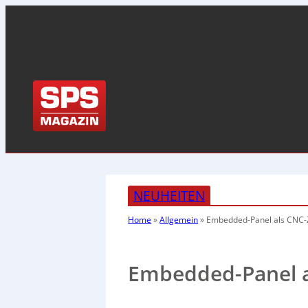
NEUHEITEN
Home
»
Allgemein
»
Embedded-Panel als
CNC-Z
Embedded-Panel a