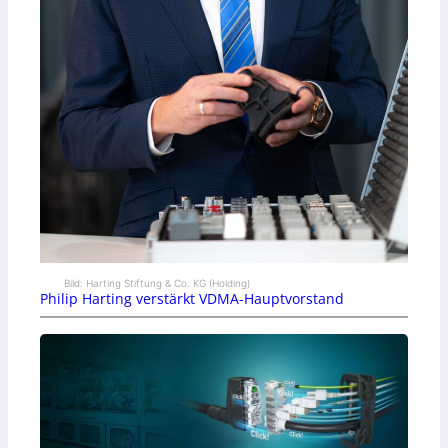
Bild: Harting Stiftung & Co. KG (Holding)
Philip Harting verstärkt VDMA-Hauptvorstand