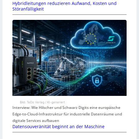
Hybridleitungen reduzieren Aufwand, Kosten und
Störanfälligkeit
Bild: TeDo Verlag / KI-generiert
Interview: Wie Hilscher und Schwarz Digits eine europäische
Edge-to-Cloud-Infrastruktur für industrielle Datenräume und
digitale Services aufbauen
Datensouveränität beginnt an der Maschine