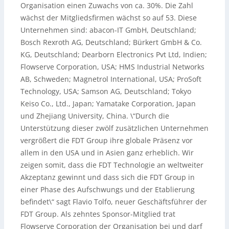
Organisation einen Zuwachs von ca. 30%. Die Zahl
wächst der Mitgliedsfirmen wächst so auf 53. Diese
Unternehmen sind: abacon-IT GmbH, Deutschland;
Bosch Rexroth AG, Deutschland; Bürkert GmbH & Co.
KG, Deutschland; Dearborn Electronics Pvt Ltd, Indien;
Flowserve Corporation, USA; HMS Industrial Networks
AB, Schweden; Magnetrol International, USA; ProSoft
Technology, USA; Samson AG, Deutschland; Tokyo
Keiso Co., Ltd., Japan; Yamatake Corporation, Japan
und Zhejiang University, China. \“Durch die
Unterstützung dieser zwölf zusätzlichen Unternehmen
vergrößert die FDT Group ihre globale Präsenz vor
allem in den USA und in Asien ganz erheblich. Wir
zeigen somit, dass die FDT Technologie an weltweiter
Akzeptanz gewinnt und dass sich die FDT Group in
einer Phase des Aufschwungs und der Etablierung
befindet\“ sagt Flavio Tolfo, neuer Geschäftsführer der
FDT Group. Als zehntes Sponsor-Mitglied trat
Flowserve Corporation der Organisation bei und darf