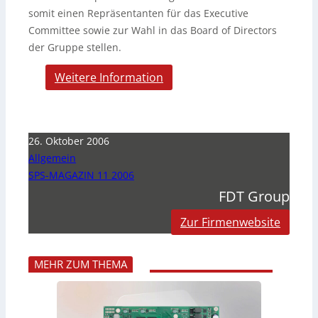
somit einen Repräsentanten für das Executive
Committee sowie zur Wahl in das Board of Directors
der Gruppe stellen.
Weitere Information
26. Oktober 2006
Allgemein
SPS-MAGAZIN 11 2006
FDT Group
Zur Firmenwebsite
MEHR ZUM THEMA