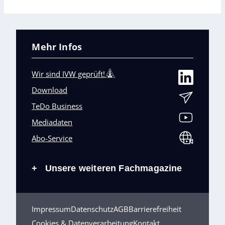
Mehr Infos
Wir sind IVW geprüft!
Download
TeDo Business
Mediadaten
Abo-Service
Unsere weiteren Fachmagazine
+
Impressum
Datenschutz
AGB
Barrierefreiheit
Cookies & Datenverarbeitung
Kontakt