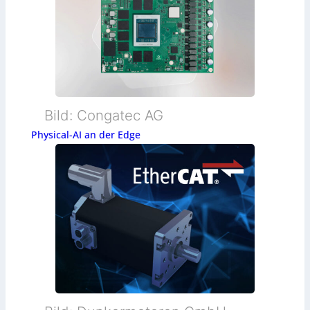
Bild: Congatec AG
Physical-AI an der Edge