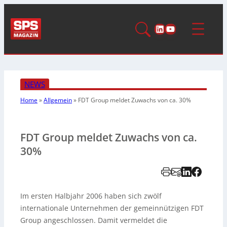
LinkedIn
YouTube
NEWS
Home
»
Allgemein
»
FDT Group meldet Zuwachs von ca. 30%
FDT Group meldet Zuwachs von ca.
30%
Im ersten Halbjahr 2006 haben sich zwölf
internationale Unternehmen der gemeinnützigen FDT
Group angeschlossen. Damit vermeldet die