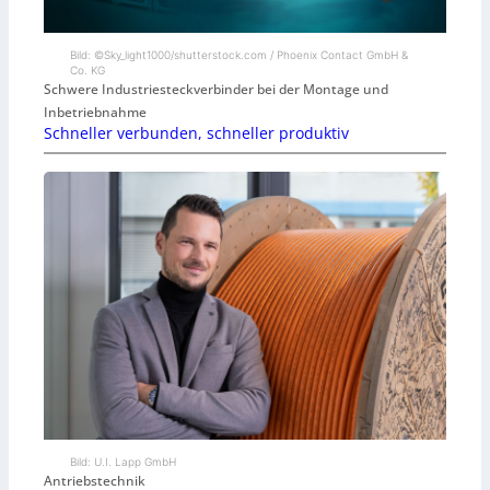
Bild: ©Sky_light1000/shutterstock.com / Phoenix Contact GmbH &
Co. KG
Schwere Industriesteckverbinder bei der Montage und
Inbetriebnahme
Schneller verbunden, schneller produktiv
Bild: U.I. Lapp GmbH
Antriebstechnik