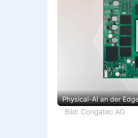
Physical-AI an der Edg
Bild: Congatec AG