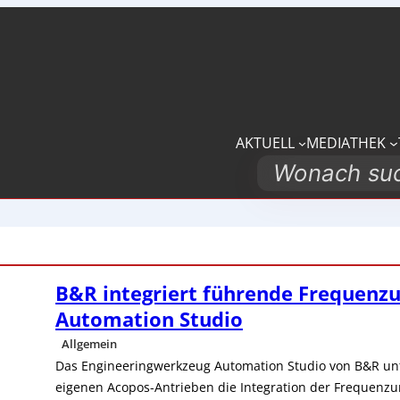
AKTUELL
MEDIATHEK
Search
B&R integriert führende Frequenz
Automation Studio
Allgemein
Das Engineeringwerkzeug Automation Studio von B&R unt
eigenen Acopos-Antrieben die Integration der Frequenzu