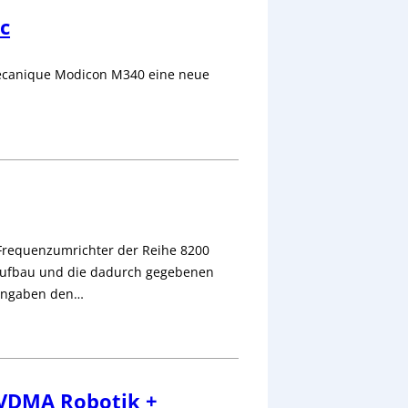
c
mecanique Modicon M340 eine neue
er Frequenzumrichter der Reihe 8200
Aufbau und die dadurch gegebenen
erangaben den…
 VDMA Robotik +