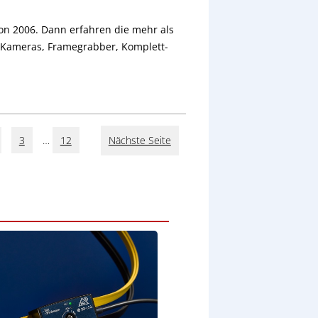
ion 2006. Dann erfahren die mehr als
 Kameras, Framegrabber, Komplett-
3
…
12
Nächste Seite