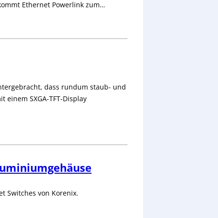
kommt Ethernet Powerlink zum…
untergebracht, dass rundum staub- und
 mit einem SXGA-TFT-Display
 Aluminiumgehäuse
et Switches von Korenix.