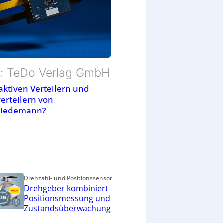
d: TeDo Verlag GmbH
aktiven Verteilern und
verteilern von
Wiedemann?
Drehzahl- und Positionssensor
Drehgeber kombiniert
Positionsmessung und
Zustandsüberwachung