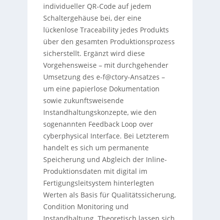
individueller QR-Code auf jedem
Schaltergehäuse bei, der eine
lückenlose Traceability jedes Produkts
über den gesamten Produktionsprozess
sicherstellt. Ergänzt wird diese
Vorgehensweise – mit durchgehender
Umsetzung des e-f@ctory-Ansatzes –
um eine papierlose Dokumentation
sowie zukunftsweisende
Instandhaltungskonzepte, wie den
sogenannten Feedback Loop over
cyberphysical Interface. Bei Letzterem
handelt es sich um permanente
Speicherung und Abgleich der Inline-
Produktionsdaten mit digital im
Fertigungsleitsystem hinterlegten
Werten als Basis für Qualitätssicherung,
Condition Monitoring und
Instandhaltung. Theoretisch lassen sich