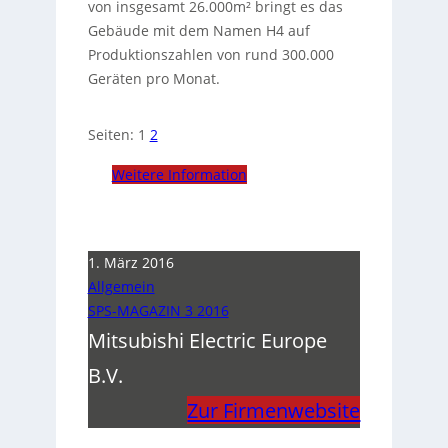
von insgesamt 26.000m² bringt es das
Gebäude mit dem Namen H4 auf
Produktionszahlen von rund 300.000
Geräten pro Monat.
Seiten:
1
2
Weitere Information
1. März 2016
Allgemein
SPS-MAGAZIN 3 2016
Mitsubishi Electric Europe
B.V.
Zur Firmenwebsite