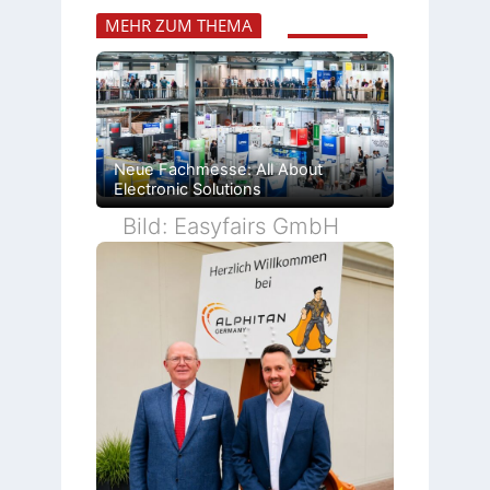
MEHR ZUM THEMA
Neue Fachmesse: All About
Electronic Solutions
Bild: Easyfairs GmbH