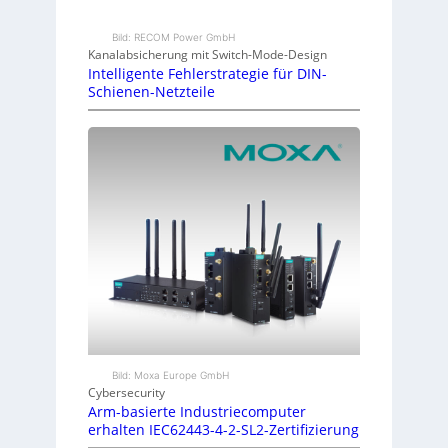
Bild: RECOM Power GmbH
Kanalabsicherung mit Switch-Mode-Design
Intelligente Fehlerstrategie für DIN-
Schienen-Netzteile
Bild: Moxa Europe GmbH
Cybersecurity
Arm-basierte Industriecomputer
erhalten IEC62443-4-2-SL2-Zertifizierung