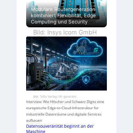
Modulare Routergeneration
kombiniert Flexibilität, Edge
Computing und Security
Bild: Insys Icom GmbH
Bild: TeDo Verlag / KI-generiert
Interview: Wie Hilscher und Schwarz Digits eine
europäische Edge-to-Cloud-Infrastruktur für
industrielle Datenräume und digitale Services
aufbauen
Datensouveränität beginnt an der
Maschine