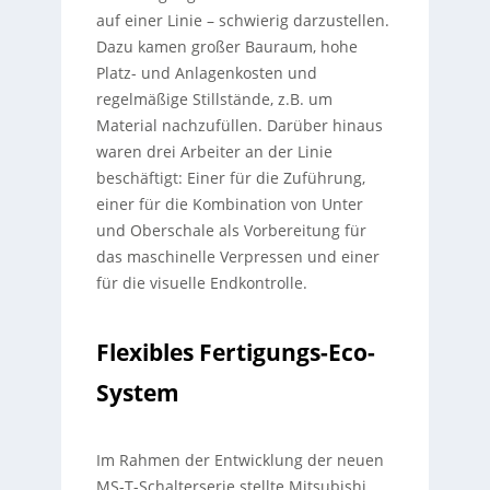
auf einer Linie – schwierig darzustellen.
Dazu kamen großer Bauraum, hohe
Platz- und Anlagenkosten und
regelmäßige Stillstände, z.B. um
Material nachzufüllen. Darüber hinaus
waren drei Arbeiter an der Linie
beschäftigt: Einer für die Zuführung,
einer für die Kombination von Unter
und Oberschale als Vorbereitung für
das maschinelle Verpressen und einer
für die visuelle Endkontrolle.
Flexibles Fertigungs-Eco-
System
Im Rahmen der Entwicklung der neuen
MS-T-Schalterserie stellte Mitsubishi