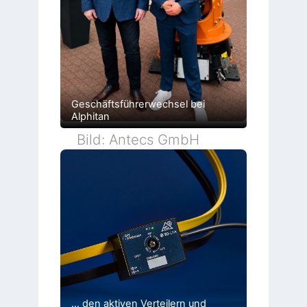
Geschäftsführerwechsel bei
Alphitan
Bild: Antecs GmbH
… den aktiven Verteilern und