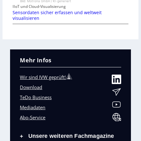
Bild: Motrona GmbH / KI-generiert
IIoT und Cloud-Visualisierung
Sensordaten sicher erfassen und weltweit
visualisieren
Mehr Infos
Wir sind IVW geprüft!
Download
TeDo Business
Mediadaten
Abo-Service
Unsere weiteren Fachmagazine
+