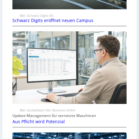
Bild: Schwarz Digits KG
Schwarz Digits eröffnet neuen Campus
Bild: doubleSlash Net-Business GmbH
Update-Management für vernetzte Maschinen
Aus Pflicht wird Potenzial