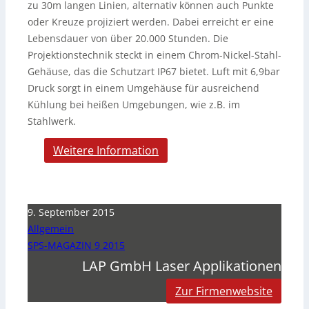
zu 30m langen Linien, alternativ können auch Punkte
oder Kreuze projiziert werden. Dabei erreicht er eine
Lebensdauer von über 20.000 Stunden. Die
Projektionstechnik steckt in einem Chrom-Nickel-Stahl-
Gehäuse, das die Schutzart IP67 bietet. Luft mit 6,9bar
Druck sorgt in einem Umgehäuse für ausreichend
Kühlung bei heißen Umgebungen, wie z.B. im
Stahlwerk.
Weitere Information
9. September 2015
Allgemein
SPS-MAGAZIN 9 2015
LAP GmbH Laser Applikationen
Zur Firmenwebsite