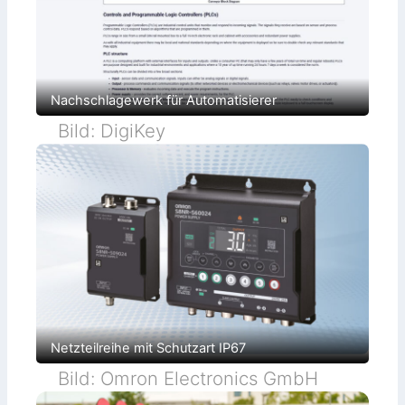
Nachschlagewerk für Automatisierer
Bild: DigiKey
Netzteilreihe mit Schutzart IP67
Bild: Omron Electronics GmbH