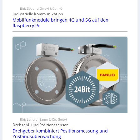
Bild: Spectra GmbH & Co. KG
Industrielle Kommunikation
Mobilfunkmodule bringen 4G und 5G auf den
Raspberry Pi
Bild: Lenord, Bauer & Co. GmbH
Drehzahl- und Positionssensor
Drehgeber kombiniert Positionsmessung und
Zustandsüberwachung