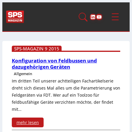
LinkedIn
YouTube
SPS-MAGAZIN 9 2015
Konfiguration von Feldbussen und
dazugehörigen Geräten
Allgemein
Im dritten Teil unserer achtteiligen Fachartikelserie
dreht sich dieses Mal alles um die Parametrierung von
Feldgeräten via FDT. Wer auf ein Toolzoo für
feldbusfähige Geräte verzichten möchte, der findet
mit…
mehr lesen