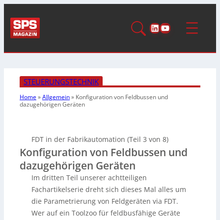
LinkedIn
YouTube
STEUERUNGSTECHNIK
Home
»
Allgemein
»
Konfiguration von Feldbussen und
dazugehörigen Geräten
FDT in der Fabrikautomation (Teil 3 von 8)
Konfiguration von Feldbussen und
dazugehörigen Geräten
Im dritten Teil unserer achtteiligen
Fachartikelserie dreht sich dieses Mal alles um
die Parametrierung von Feldgeräten via FDT.
Wer auf ein Toolzoo für feldbusfähige Geräte