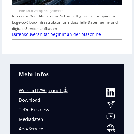
Bild: TeDo Verlag / KI-generiert
Interview: Wie Hilscher und Schwarz Digits eine europäische
Edge-to-Cloud-Infrastruktur für industrielle Datenräume und
digitale Services aufbauen
Datensouveränität beginnt an der Maschine
Mehr Infos
Wir sind IVW geprüft!
Download
TeDo Business
Mediadaten
Abo-Service