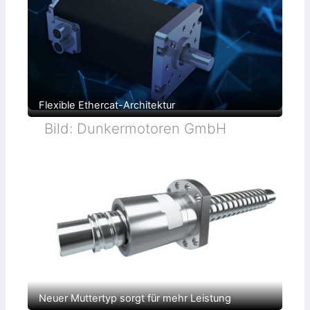
Flexible Ethercat-Architektur
Bild: Dunkermotoren GmbH
Neuer Muttertyp sorgt für mehr Leistung