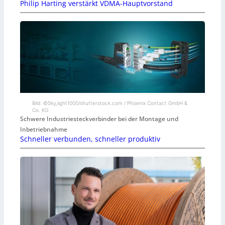
Philip Harting verstärkt VDMA-Hauptvorstand
Bild: ©Sky_light1000/shutterstock.com / Phoenix Contact GmbH &
Co. KG
Schwere Industriesteckverbinder bei der Montage und
Inbetriebnahme
Schneller verbunden, schneller produktiv