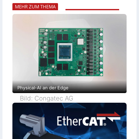
MEHR ZUM THEMA
Physical-AI an der Edge
Bild: Congatec AG