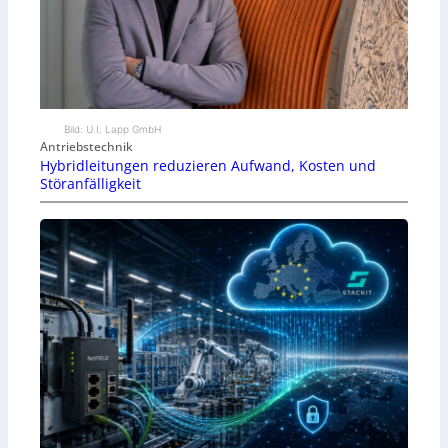
Bild: U.I. Lapp GmbH
Antriebstechnik
Hybridleitungen reduzieren Aufwand, Kosten und
Störanfälligkeit