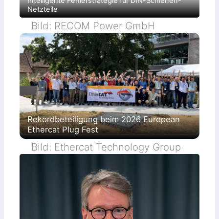
Intelligente Fehlerstrategie für DIN-Schienen-
Netzteile
Bild: RECOM Power GmbH
Rekordbeteiligung beim 2026 European
Ethercat Plug Fest
Bild: Ethercat Technology Group