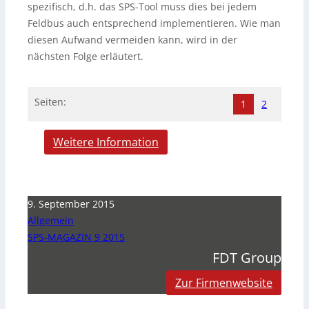
spezifisch, d.h. das SPS-Tool muss dies bei jedem
Feldbus auch entsprechend implementieren. Wie man
diesen Aufwand vermeiden kann, wird in der
nächsten Folge erläutert.
Seiten:
1
2
Weitere Information
9. September 2015
Allgemein
SPS-MAGAZIN 9 2015
FDT Group
Zur Firmenwebsite